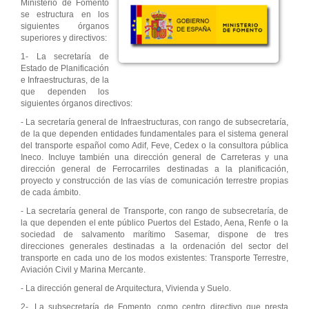
Ministerio de Fomento
se estructura en los
siguientes órganos
superiores y directivos:
1- La secretaría de
Estado de Planificación
e Infraestructuras, de la
que dependen los
siguientes órganos directivos:
- La secretaría general de Infraestructuras, con rango de subsecretaría,
de la que dependen entidades fundamentales para el sistema general
del transporte español como Adif, Feve, Cedex o la consultora pública
Ineco. Incluye también una dirección general de Carreteras y una
dirección general de Ferrocarriles destinadas a la planificación,
proyecto y construcción de las vías de comunicación terrestre propias
de cada ámbito.
- La secretaría general de Transporte, con rango de subsecretaría, de
la que dependen el ente público Puertos del Estado, Aena, Renfe o la
sociedad de salvamento marítimo Sasemar, dispone de tres
direcciones generales destinadas a la ordenación del sector del
transporte en cada uno de los modos existentes: Transporte Terrestre,
Aviación Civil y Marina Mercante.
- La dirección general de Arquitectura, Vivienda y Suelo.
2-. La subsecretaría de Fomento, como centro directivo que presta