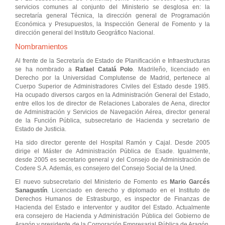
servicios comunes al conjunto del Ministerio se desglosa en: la
secretaría general Técnica, la dirección general de Programación
Económica y Presupuestos, la Inspección General de Fomento y la
dirección general del Instituto Geográfico Nacional.
Nombramientos
Al frente de la Secretaría de Estado de Planificación e Infraestructuras
se ha nombrado a
Rafael Catalá Polo
. Madrileño, licenciado en
Derecho por la Universidad Complutense de Madrid, pertenece al
Cuerpo Superior de Administradores Civiles del Estado desde 1985.
Ha ocupado diversos cargos en la Administración General del Estado,
entre ellos los de director de Relaciones Laborales de Aena, director
de Administración y Servicios de Navegación Aérea, director general
de la Función Pública, subsecretario de Hacienda y secretario de
Estado de Justicia.
Ha sido director gerente del Hospital Ramón y Cajal. Desde 2005
dirige el Máster de Administración Pública de Esade. Igualmente,
desde 2005 es secretario general y del Consejo de Administración de
Codere S.A. Además, es consejero del Consejo Social de la Uned.
El nuevo subsecretario del Ministerio de Fomento es
Mario Garcés
Sanagustín
. Licenciado en derecho y diplomado en el Instituto de
Derechos Humanos de Estrasburgo, es inspector de Finanzas de
Hacienda del Estado e interventor y auditor del Estado. Actualmente
era consejero de Hacienda y Administración Pública del Gobierno de
Aragón y presidente de la Corporación Empresarial Pública de Aragón.