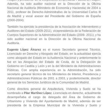
Además, ha sido auditor nacional en la Dirección de la Oficina
Nacional de Auditoría (Ministerio de Economía y Hacienda) de 2004 a
2011, profesor de Derecho Administrativo de la Universidad Carlos III
de Madrid y vocal asesor del Presidente del Gobierno de España
(2000-2004).
También ha ejercido la presidencia de la Asociación de Interventores y
Auditores del Estado (2009-2011), vicepresidencia de la Federación de
Cuerpos Superiores de la Administración del Estado (2009- 2011), y ha
sido auditor nacional en la Dirección de la Oficina Nacional de
Auditoría.
Eugenio López Álvarez
es el nuevo Secretario general Técnico.
Licenciado en Derecho y Abogado del Estado, en la actualidad ejercía
como abogado del Estado en la Audiencia Nacional y anteriormente lo
fue en las Abogacías del Estado de Ceuta, de la Delegación de
Gobierno en Castilla y León y en la del Ministerio de Administraciones
Públicas. Con amplia experiencia en la Administración, ha sido
secretario general técnico de los Ministerios de Interior, Presidencia y
Administraciones Públicas de 2001 a 2003, y posteriormente, director
general de los Servicios Jurídicos de la Comunidad de Madrid.
Como directora general de Arquitectura, Vivienda y Suelo se ha
nombrado a
Pilar Martínez López
. Licenciada en derecho, actualmente
desempeñaba el cargo de delegada del Área de Gobierno de
Urbanismo y Vivienda del Ayuntamiento de Madrid, además de ser
presidenta de la Empresa Municipal de la Vivienda y Suelo y