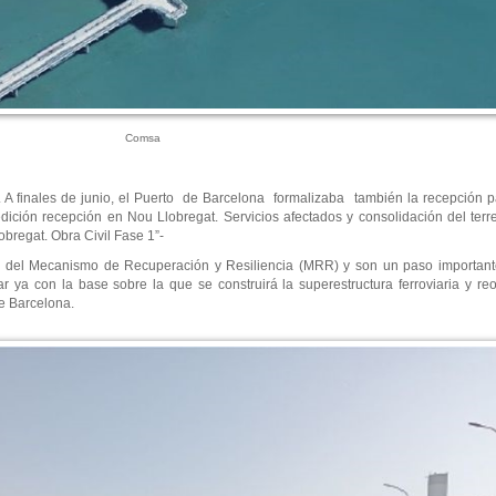
Comsa
. A finales de junio, el Puerto de Barcelona formalizaba también la recepción p
edición recepción en Nou Llobregat. Servicios afectados y consolidación del te
obregat. Obra Civil Fase 1”-
del Mecanismo de Recuperación y Resiliencia (MRR) y son un paso importante
ya con la base sobre la que se construirá la superestructura ferroviaria y reo
de Barcelona.