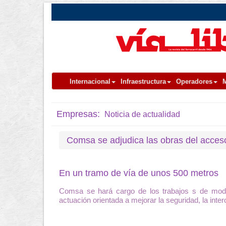
Internacional
Infraestructura
Operadores
M
Empresas:
Noticia de actualidad
Comsa se adjudica las obras del acceso
En un tramo de vía de unos 500 metros
Comsa se hará cargo de los trabajos s de modifi
actuación orientada a mejorar la seguridad, la intero