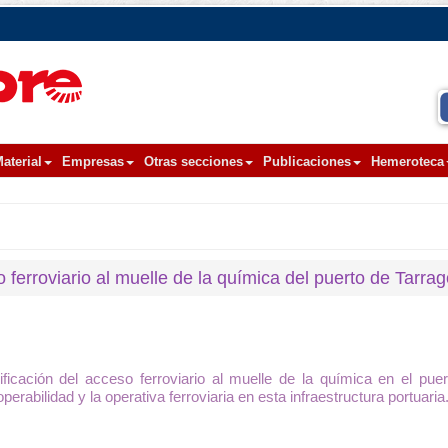
aterial
Empresas
Otras secciones
Publicaciones
Hemeroteca
 ferroviario al muelle de la química del puerto de Tarr
cación del acceso ferroviario al muelle de la química en el pue
perabilidad y la operativa ferroviaria en esta infraestructura portuaria