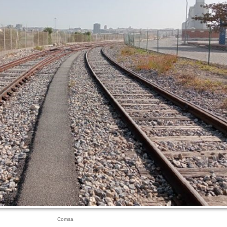
Comsa