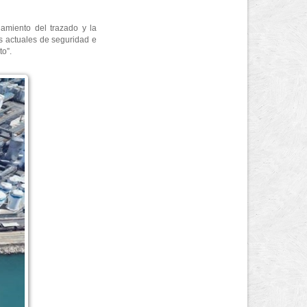
namiento del trazado y la
tos actuales de seguridad e
to”.