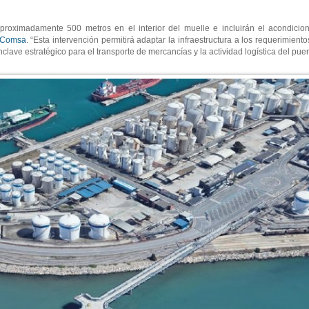
proximadamente 500 metros en el interior del muelle e incluirán el acondicio
Comsa
. “Esta intervención permitirá adaptar la infraestructura a los requerimien
nclave estratégico para el transporte de mercancías y la actividad logística del puer