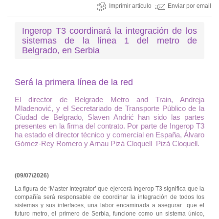
Imprimir artículo
Enviar por email
Ingerop T3 coordinará la integración de los
sistemas de la línea 1 del metro de
Belgrado, en Serbia
Será la primera línea de la red
El director de Belgrade Metro and Train, Andreja
Mladenović, y el Secretariado de Transporte Público de la
Ciudad de Belgrado, Slaven Andrić han sido las partes
presentes en la firma del contrato. Por parte de Ingerop T3
ha estado el director técnico y comercial en España, Álvaro
Gómez-Rey Romero y Arnau Pizà Cloquell Pizà Cloquell.
(09/07/2026)
La figura de ‘Master Integrator’ que ejercerá Ingerop T3 significa que la
compañía será responsable de coordinar la integración de todos los
sistemas y sus interfaces, una labor encaminada a asegurar que el
futuro metro, el primero de Serbia, funcione como un sistema único,