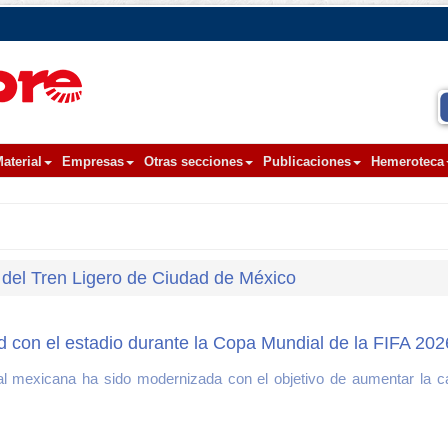
aterial
Empresas
Otras secciones
Publicaciones
Hemeroteca
 del Tren Ligero de Ciudad de México
ad con el estadio durante la Copa Mundial de la FIFA 202
al mexicana ha sido modernizada con el objetivo de aumentar la ca