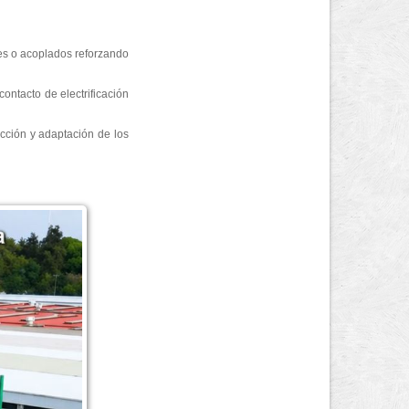
es o acoplados reforzando
ontacto de electrificación
ucción y adaptación de los