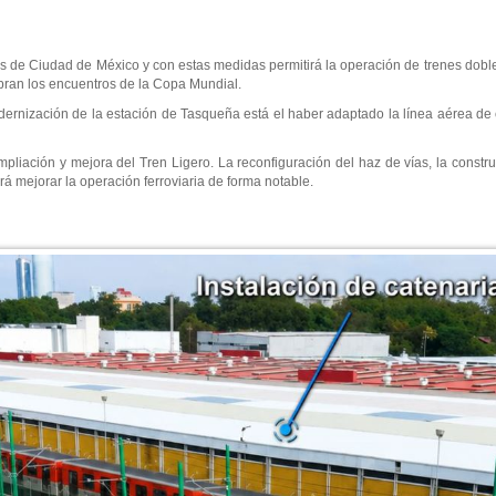
es de Ciudad de México y con estas medidas permitirá la operación de trenes dobl
bran los encuentros de la Copa Mundial.
ernización de la estación de Tasqueña está el haber adaptado la línea aérea de c
pliación y mejora del Tren Ligero. La reconfiguración del haz de vías, la constr
á mejorar la operación ferroviaria de forma notable.