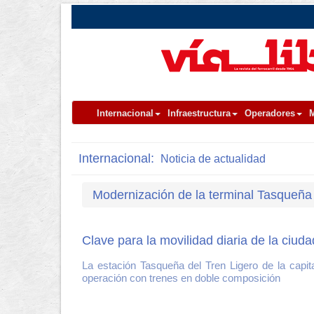
Internacional
Infraestructura
Operadores
M
Internacional:
Noticia de actualidad
Modernización de la terminal Tasqueña
Clave para la movilidad diaria de la ciud
La estación Tasqueña del Tren Ligero de la capit
operación con trenes en doble composición