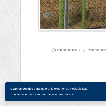
Imprimir artículo
Enviar por emai
Usamos cookies
para mejorar tu experiencia y estadísticas.
Puedes aceptar todas, rechazar o personalizar.