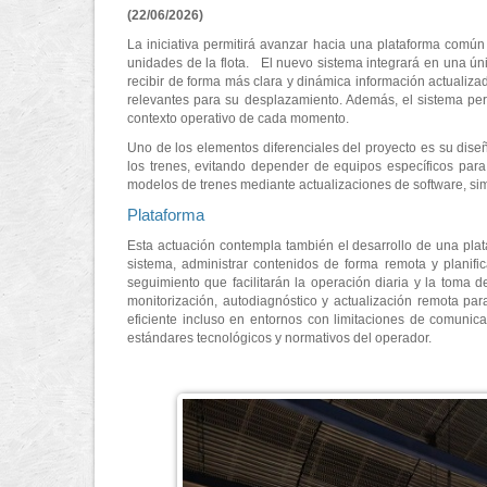
(22/06/2026)
La iniciativa permitirá avanzar hacia una plataforma comú
unidades de la flota. El nuevo sistema integrará en una úni
recibir de forma más clara y dinámica información actualizad
relevantes para su desplazamiento. Además, el sistema per
contexto operativo de cada momento.
Uno de los elementos diferenciales del proyecto es su diseñ
los trenes, evitando depender de equipos específicos para 
modelos de trenes mediante actualizaciones de software, sim
Plataforma
Esta actuación contempla también el desarrollo de una plat
sistema, administrar contenidos de forma remota y planif
seguimiento que facilitarán la operación diaria y la tom
monitorización, autodiagnóstico y actualización remota par
eficiente incluso en entornos con limitaciones de comunica
estándares tecnológicos y normativos del operador.