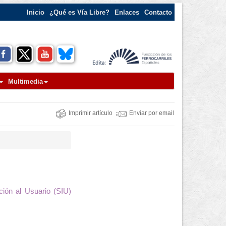
Inicio
¿Qué es Vía Libre?
Enlaces
Contacto
Multimedia
Imprimir artículo
Enviar por email
ión al Usuario (SIU)