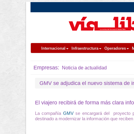
Internacional
Infraestructura
Operadores
M
Empresas:
Noticia de actualidad
GMV se adjudica el nuevo sistema de i
El viajero recibirá de forma más clara in
La compañía
GMV
se encargará del proyecto pa
destinado a modernizar la información que reciben 