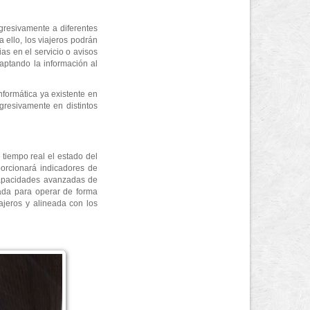
gresivamente a diferentes
 ello, los viajeros podrán
as en el servicio o avisos
aptando la información al
nformática ya existente en
gresivamente en distintos
tiempo real el estado del
porcionará indicadores de
 capacidades avanzadas de
ñada para operar de forma
ajeros y alineada con los