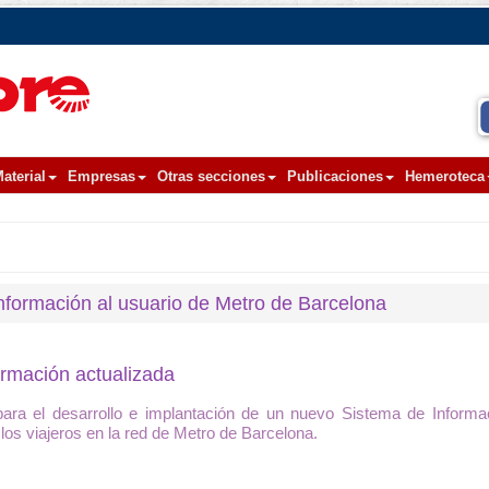
aterial
Empresas
Otras secciones
Publicaciones
Hemeroteca
nformación al usuario de Metro de Barcelona
formación actualizada
ra el desarrollo e implantación de un nuevo Sistema de Informac
los viajeros en la red de Metro de Barcelona.