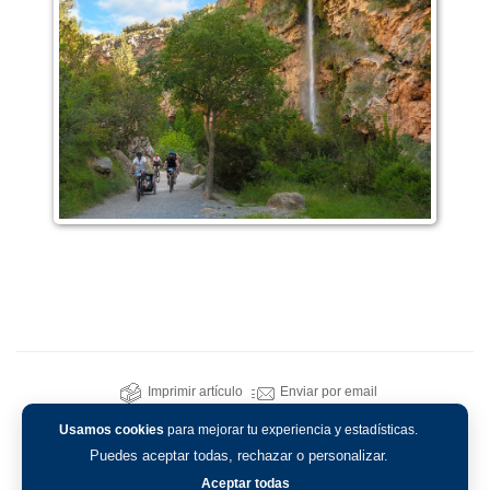
Imprimir artículo
Enviar por email
Usamos cookies
para mejorar tu experiencia y estadísticas.
Puedes aceptar todas, rechazar o personalizar.
Aceptar todas