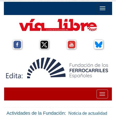
Toggle na
Toggle na
Actividades de la Fundación:
Noticia de actualidad