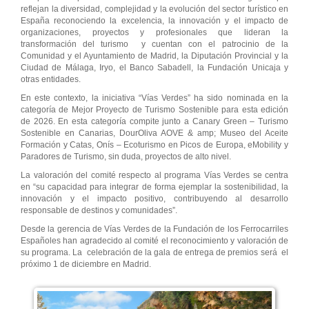
reflejan la diversidad, complejidad y la evolución del sector turístico en
España reconociendo la excelencia, la innovación y el impacto de
organizaciones, proyectos y profesionales que lideran la
transformación del turismo y cuentan con el patrocinio de la
Comunidad y el Ayuntamiento de Madrid, la Diputación Provincial y la
Ciudad de Málaga, Iryo, el Banco Sabadell, la Fundación Unicaja y
otras entidades.
En este contexto, la iniciativa “Vías Verdes” ha sido nominada en la
categoría de Mejor Proyecto de Turismo Sostenible para esta edición
de 2026. En esta categoría compite junto a Canary Green – Turismo
Sostenible en Canarias, DourOliva AOVE & amp; Museo del Aceite
Formación y Catas, Onís – Ecoturismo en Picos de Europa, eMobility y
Paradores de Turismo, sin duda, proyectos de alto nivel.
La valoración del comité respecto al programa Vías Verdes se centra
en “su capacidad para integrar de forma ejemplar la sostenibilidad, la
innovación y el impacto positivo, contribuyendo al desarrollo
responsable de destinos y comunidades”.
Desde la gerencia de Vías Verdes de la Fundación de los Ferrocarriles
Españoles han agradecido al comité el reconocimiento y valoración de
su programa. La celebración de la gala de entrega de premios será el
próximo 1 de diciembre en Madrid.