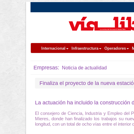
Internacional
Infraestructura
Operadores
M
Empresas:
Noticia de actualidad
Finaliza el proyecto de la nueva estaci
La actuación ha incluido la construcción d
El consejero de Ciencia, Industria y Empleo del Pr
Mieres, donde han finalizado los trabajos su nue
longitud, con un total de ocho vías entre el interior d