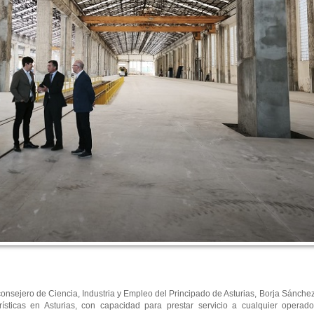
 consejero de Ciencia, Industria y Empleo del Principado de Asturias, Borja Sánche
rísticas en Asturias, con capacidad para prestar servicio a cualquier operad