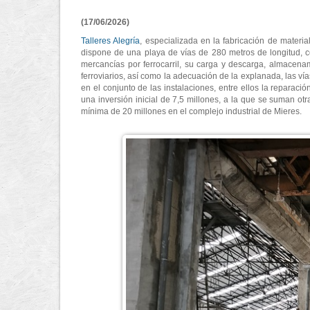
(17/06/2026)
Talleres Alegría
, especializada en la fabricación de materia
dispone de una playa de vías de 280 metros de longitud, con 
mercancías por ferrocarril, su carga y descarga, almacenami
ferroviarios, así como la adecuación de la explanada, las v
en el conjunto de las instalaciones, entre ellos la reparac
una inversión inicial de 7,5 millones, a la que se suman ot
mínima de 20 millones en el complejo industrial de Mieres.