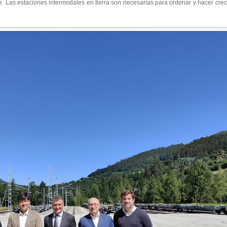
e. Las estaciones intermodales en tierra son necesarias para ordenar y hacer crece