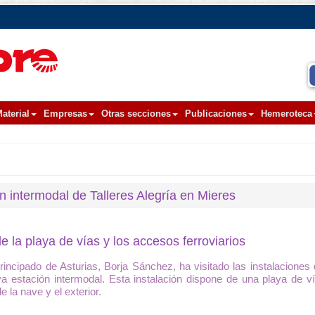
aterial
Empresas
Otras secciones
Publicaciones
Hemeroteca
ón intermodal de Talleres Alegría en Mieres
e la playa de vías y los accesos ferroviarios
incipado de Asturias, Borja Sánchez, ha visitado las instalaciones 
va estación intermodal. Esta instalación dispone de una playa de 
e la nave y el exterior.