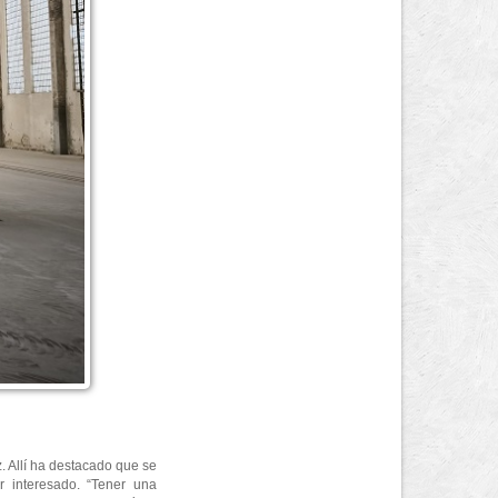
z. Allí ha destacado que se
or interesado. “Tener una