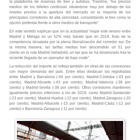
la plataforma de reservas de tren y autobús, Trainline, “los precios
medios de los billetes continúan situándose muy por debajo de los
niveles previos a la apertura del mercado en la mayoría de los
principales corredores de alta velocidad, consolidando el tren como la
opción preferida frente a otros medios de transporte”.
En este sentido explican que en la actualidad “viajar este verano entre
Madrid y Málaga es un 52% más barato que en 2019, fruto de la
competencia desatada por la plena liberalización del corredor sur. De
la misma manera, las tarifas medias han descendido un 51 por
ciento en la ruta Madrid-Valladolid, un eje que se ha dinamizado tras la
reciente llegada de un operador de bajo coste”.
La reducción del importe se refleja también en otras de las conexiones
con mayor demanda del país. Entre ellas destacan las registradas
entre Madrid y Barcelona (-44 por ciento), Madrid-Córdoba (-43 por
ciento), Madrid-Alicante (-43 por ciento), Madrid-Valencia (-38 por
ciento) y Madrid-Sevilla (-38 por ciento). Otros corredores mantienen
igualmente precios inferiores a los de 2019, como Madrid-Santander
(-23 por ciento), Madrid-Huelva (-22 por ciento), Madrid-Zaragoza (-20
por ciento), Madrid-Albacete (-15 por ciento), Madrid-Cádiz (-12 por
ciento) o Barcelona-Zaragoza (-11 por ciento).