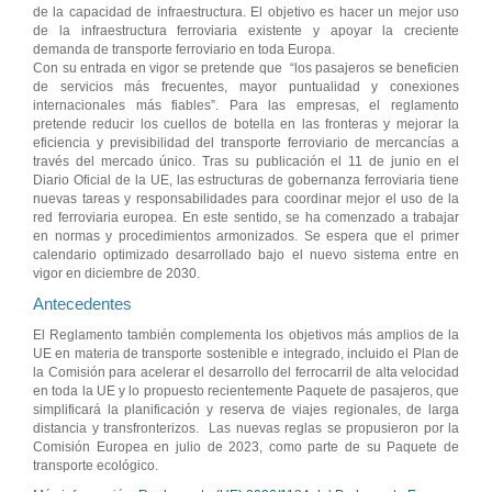
de la capacidad de infraestructura. El objetivo es hacer un mejor uso
de la infraestructura ferroviaria existente y apoyar la creciente
demanda de transporte ferroviario en toda Europa.
Con su entrada en vigor se pretende que “los pasajeros se beneficien
de servicios más frecuentes, mayor puntualidad y conexiones
internacionales más fiables”. Para las empresas, el reglamento
pretende reducir los cuellos de botella en las fronteras y mejorar la
eficiencia y previsibilidad del transporte ferroviario de mercancías a
través del mercado único. Tras su publicación el 11 de junio en el
Diario Oficial de la UE, las estructuras de gobernanza ferroviaria tiene
nuevas tareas y responsabilidades para coordinar mejor el uso de la
red ferroviaria europea. En este sentido, se ha comenzado a trabajar
en normas y procedimientos armonizados. Se espera que el primer
calendario optimizado desarrollado bajo el nuevo sistema entre en
vigor en diciembre de 2030.
Antecedentes
El Reglamento también complementa los objetivos más amplios de la
UE en materia de transporte sostenible e integrado, incluido el Plan de
la Comisión para acelerar el desarrollo del ferrocarril de alta velocidad
en toda la UE y lo propuesto recientemente Paquete de pasajeros, que
simplificará la planificación y reserva de viajes regionales, de larga
distancia y transfronterizos. Las nuevas reglas se propusieron por la
Comisión Europea en julio de 2023, como parte de su Paquete de
transporte ecológico.