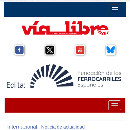
Toggle na
Toggle na
Internacional:
Noticia de actualidad