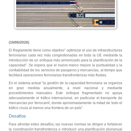
(16/06/2026)
El Reglamento tiene como objetivo” optimizar el uso de infraestructuras
ferroviarias cada vez más congestionadas en toda la UE mediante la
introducción de un enfoque más armonizado para la planificación de la
capacidad”. Se espera que el nuevo marco mejore la puntualidad y la
confiabilidad de los servicios de pasajeros y mercancías, al tiempo que
facilitará operaciones ferroviarias transfronterizas más fluidas.
En el sistema actual “la gestión de la capacidad ferroviaria se organiza
en gran medida anualmente, a nivel nacional y mediante
procedimientos manuales. Este enfoque fragmentado no apoya
adecuadamente el tráfico internacional, en particular el transporte de
mercancías por ferrocarril, donde aproximadamente la mitad de todo el
tráfico cruza al menos una frontera de un país”.
Desafíos
Para afrontar estos desafíos, las nuevas normas se dirigen a fortalecer
la coordinación transfronteriza e introducir una planificación plurianual