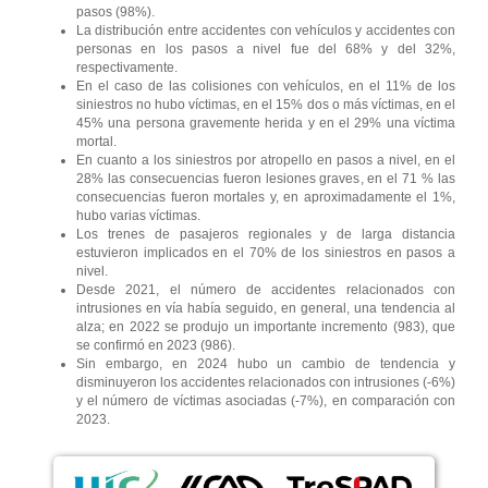
pasos (98%).
La distribución entre accidentes con vehículos y accidentes con
personas en los pasos a nivel fue del 68% y del 32%,
respectivamente.
En el caso de las colisiones con vehículos, en el 11% de los
siniestros no hubo víctimas, en el 15% dos o más víctimas, en el
45% una persona gravemente herida y en el 29% una víctima
mortal.
En cuanto a los siniestros por atropello en pasos a nivel, en el
28% las consecuencias fueron lesiones graves, en el 71 % las
consecuencias fueron mortales y, en aproximadamente el 1%,
hubo varias víctimas.
Los trenes de pasajeros regionales y de larga distancia
estuvieron implicados en el 70% de los siniestros en pasos a
nivel.
Desde 2021, el número de accidentes relacionados con
intrusiones en vía había seguido, en general, una tendencia al
alza; en 2022 se produjo un importante incremento (983), que
se confirmó en 2023 (986).
Sin embargo, en 2024 hubo un cambio de tendencia y
disminuyeron los accidentes relacionados con intrusiones (-6%)
y el número de víctimas asociadas (-7%), en comparación con
2023.