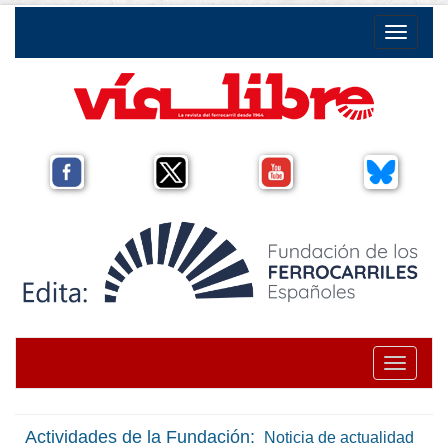
Toggle na
Toggle na
Actividades de la Fundación:
Noticia de actualidad