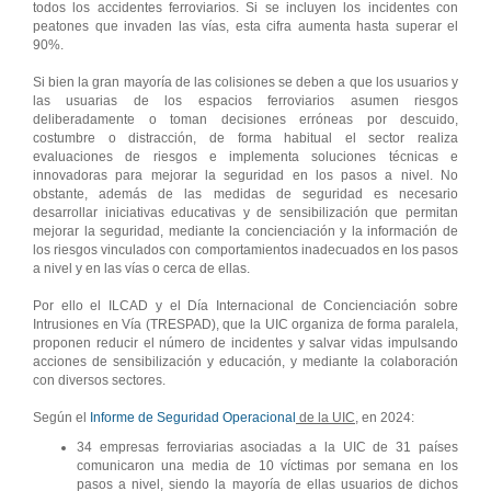
todos los accidentes ferroviarios. Si se incluyen los incidentes con
peatones que invaden las vías, esta cifra aumenta hasta superar el
90%.
Si bien la gran mayoría de las colisiones se deben a que los usuarios y
las usuarias de los espacios ferroviarios asumen riesgos
deliberadamente o toman decisiones erróneas por descuido,
costumbre o distracción, de forma habitual el sector realiza
evaluaciones de riesgos e implementa soluciones técnicas e
innovadoras para mejorar la seguridad en los pasos a nivel. No
obstante, además de las medidas de seguridad es necesario
desarrollar iniciativas educativas y de sensibilización que permitan
mejorar la seguridad, mediante la concienciación y la información de
los riesgos vinculados con comportamientos inadecuados en los pasos
a nivel y en las vías o cerca de ellas.
Por ello el ILCAD y el Día Internacional de Concienciación sobre
Intrusiones en Vía (TRESPAD), que la UIC organiza de forma paralela,
proponen reducir el número de incidentes y salvar vidas impulsando
acciones de sensibilización y educación, y mediante la colaboración
con diversos sectores.
Según el
Informe de Seguridad Operacional
de la UIC
, en 2024:
34 empresas ferroviarias asociadas a la UIC de 31 países
comunicaron una media de 10 víctimas por semana en los
pasos a nivel, siendo la mayoría de ellas usuarios de dichos