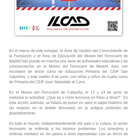
En el marco de este eslogan, el Área de Gestión del Conocimiento de
la Fundación y el Área de Educación del Museo del Ferrocarril de
Madrid han puesto en marcha una serie de actividades educativas y de
concienciación en el Museo del Ferrocarril de Madrid. Ayer, con
escolares de tercer curso de Educación Primaria del CEIP San
Saturnino, y este martes 9 de junio, con niñas y niños de cuarto curso
de Primaria del CEIP Juan Sebastián el Cano.
En el Museo del Ferrocarril de Cataluña, el 13 y 14 de junio se
realizará la actividad ‘¿Qué es y cómo funciona un Paso a Nivel?’. En
esta acción, además, se tratará de poner en valor el papel histórico de
las mujeres en el ámbito ferroviario en la antigua profesión de
guardabarreras.
En todo el mundo, independientemente del país o la cultura, el sector
ferroviario se enfrenta a los mismos problemas. Los siniestros y
víctimas mortales en los pasos a nivel representan casi un tercio de