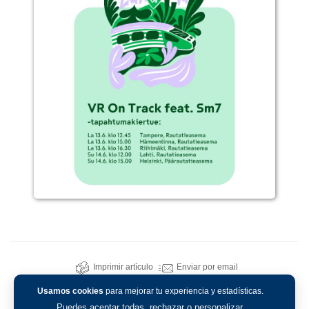
Imprimir artículo
Enviar por email
Usamos cookies
para mejorar tu experiencia y estadísticas.
Puedes aceptar todas, rechazar o personalizar.