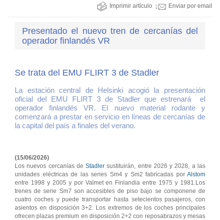
Imprimir artículo
Enviar por email
Presentado el nuevo tren de cercanías del
operador finlandés VR
Se trata del EMU FLIRT 3 de Stadler
La estación central de Helsinki acogió la presentación
oficial del EMU FLIRT 3 de Stadler que estrenará el
operador finlandés VR. El nuevo material rodante y
comenzará a prestar en servicio en líneas de cercanías de
la capital del país a finales del verano.
(15/06/2026)
Los nuevos cercanías de
Stadler
sustituirán, entre 2026 y 2028, a las
unidades eléctricas de las series Sm4 y Sm2 fabricadas por
Alstom
entre 1998 y 2005 y por Valmet en Finlandia entre 1975 y 1981.Los
trenes de serie Sm7 son accesibles de piso bajo se componene de
cuatro coches y puede transportar hasta setecientos pasajeros, con
asientos en disposición 3+2. Los extremos de los coches principales
ofrecen plazas premium en disposición 2+2 con reposabrazos y mesas