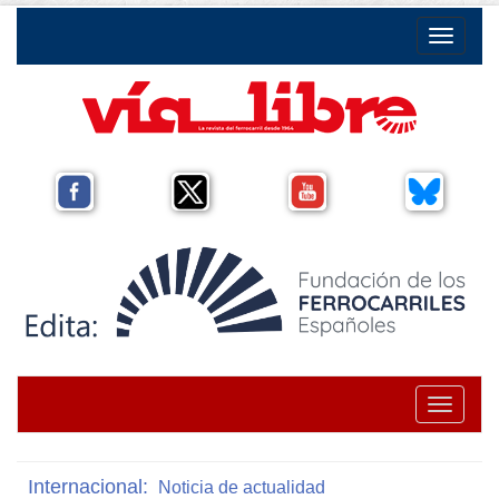
Toggle na
Toggle na
Internacional:
Noticia de actualidad