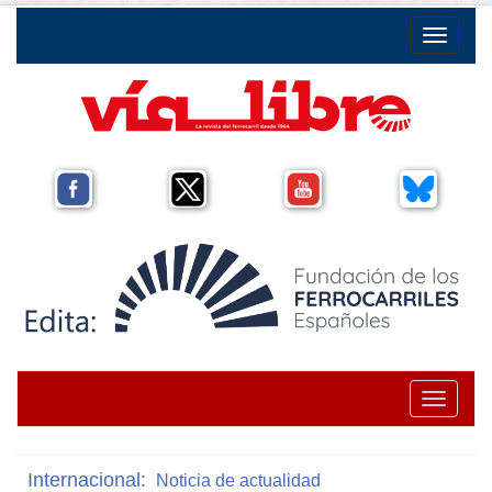
Toggle na
Toggle na
Internacional:
Noticia de actualidad