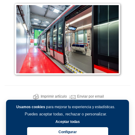
Imprimir artículo
Enviar por email
Usamos cookies
para mejorar tu experiencia y estadísticas.
Puedes aceptar todas, rechazar o personalizar.
Aceptar todas
Configurar