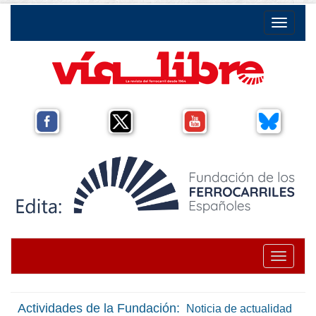
Toggle na
Toggle na
Actividades de la Fundación:
Noticia de actualidad