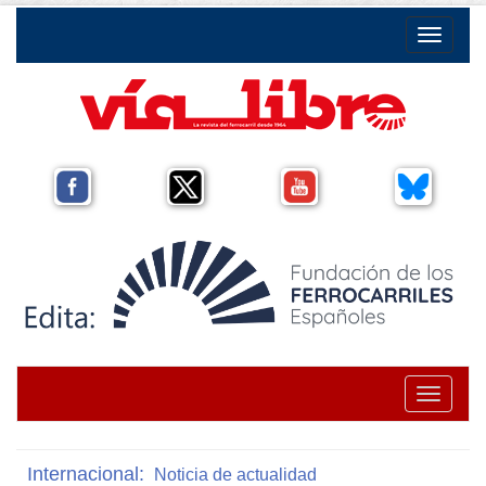
Toggle na
Toggle na
Internacional:
Noticia de actualidad