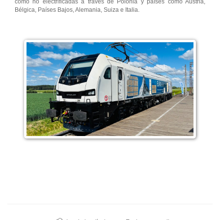
como no electrificadas a través de Polonia y países como Austria,
Bélgica, Países Bajos, Alemania, Suiza e Italia.