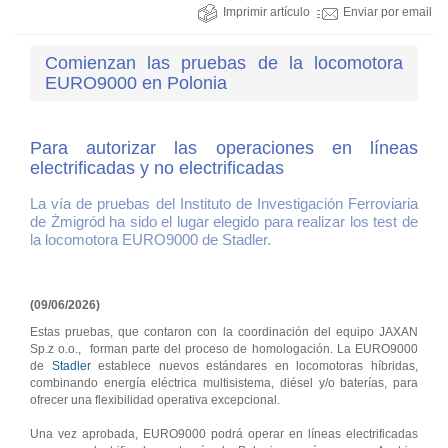
Imprimir artículo
Enviar por email
Comienzan las pruebas de la locomotora
EURO9000 en Polonia
Para autorizar las operaciones en líneas
electrificadas y no electrificadas
La vía de pruebas del Instituto de Investigación Ferroviaria
de Żmigród ha sido el lugar elegido para realizar los test de
la locomotora EURO9000 de Stadler.
(09/06/2026)
Estas pruebas, que contaron con la coordinación del equipo JAXAN
Sp.z o.o., forman parte del proceso de homologación. La EURO9000
de
Stadler
establece nuevos estándares en locomotoras híbridas,
combinando energía eléctrica multisistema, diésel y/o baterías, para
ofrecer una flexibilidad operativa excepcional.
Una vez aprobada, EURO9000 podrá operar en líneas electrificadas