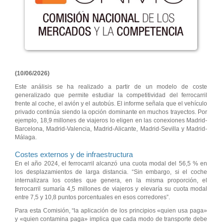
(10/06/2026)
Este análisis se ha realizado a partir de un modelo de coste
generalizado que permite estudiar la competitividad del ferrocarril
frente al coche, el avión y el autobús. El informe señala que el vehículo
privado continúa siendo la opción dominante en muchos trayectos. Por
ejemplo, 18,9 millones de viajeros lo eligen en las conexiones Madrid-
Barcelona, Madrid-Valencia, Madrid-Alicante, Madrid-Sevilla y Madrid-
Málaga.
Costes externos y de infraestructura
En el año 2024, el ferrocarril alcanzó una cuota modal del 56,5 % en
los desplazamientos de larga distancia. “Sin embargo, si el coche
internalizara los costes que genera, en la misma proporción, el
ferrocarril sumaría 4,5 millones de viajeros y elevaría su cuota modal
entre 7,5 y 10,8 puntos porcentuales en esos corredores”.
Para esta Comisión, “la aplicación de los principios «quien usa paga»
y «quien contamina paga» implica que cada modo de transporte debe