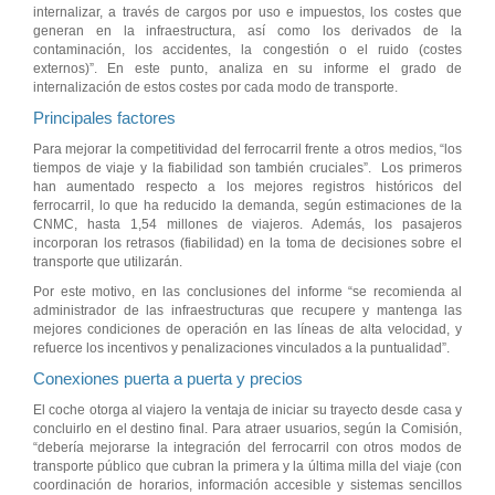
internalizar, a través de cargos por uso e impuestos, los costes que
generan en la infraestructura, así como los derivados de la
contaminación, los accidentes, la congestión o el ruido (costes
externos)”. En este punto, analiza en su informe el grado de
internalización de estos costes por cada modo de transporte.
Principales factores
Para mejorar la competitividad del ferrocarril frente a otros medios, “los
tiempos de viaje y la fiabilidad son también cruciales”. Los primeros
han aumentado respecto a los mejores registros históricos del
ferrocarril, lo que ha reducido la demanda, según estimaciones de la
CNMC, hasta 1,54 millones de viajeros. Además, los pasajeros
incorporan los retrasos (fiabilidad) en la toma de decisiones sobre el
transporte que utilizarán.
Por este motivo, en las conclusiones del informe “se recomienda al
administrador de las infraestructuras que recupere y mantenga las
mejores condiciones de operación en las líneas de alta velocidad, y
refuerce los incentivos y penalizaciones vinculados a la puntualidad”.
Conexiones puerta a puerta y precios
El coche otorga al viajero la ventaja de iniciar su trayecto desde casa y
concluirlo en el destino final. Para atraer usuarios, según la Comisión,
“debería mejorarse la integración del ferrocarril con otros modos de
transporte público que cubran la primera y la última milla del viaje (con
coordinación de horarios, información accesible y sistemas sencillos