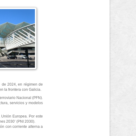
re de 2024, en régimen de
n la frontera con Galicia.
erroviario Nacional (PFN).
tura, servicios y modelos
la Unión Europea. Por este
ones 2030’ (PNI 2030).
ión con corriente alterna a