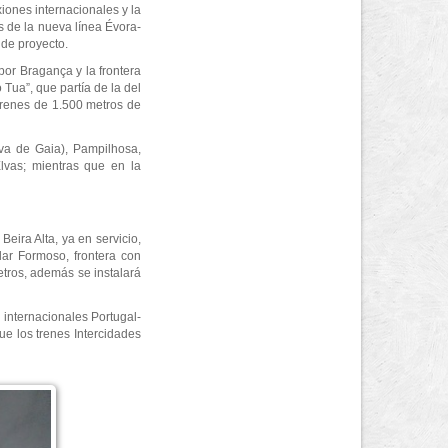
xiones internacionales y la
s de la nueva línea Évora-
 de proyecto.
por Bragança y la frontera
Tua”, que partía de la del
trenes de 1.500 metros de
ova de Gaia), Pampilhosa,
lvas; mientras que en la
eira Alta, ya en servicio,
ar Formoso, frontera con
etros, además se instalará
 internacionales Portugal-
ue los trenes Intercidades