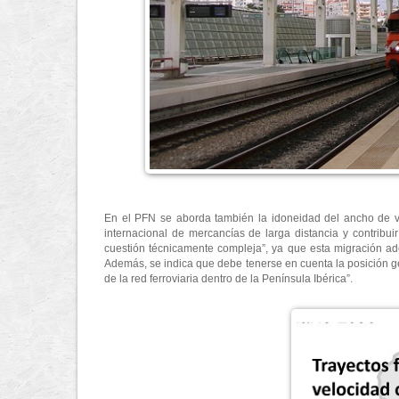
En el PFN se aborda también la idoneidad del ancho de ví
internacional de mercancías de larga distancia y contribui
cuestión técnicamente compleja”, ya que esta migración ade
Además, se indica que debe tenerse en cuenta la posición geo
de la red ferroviaria dentro de la Península Ibérica”.