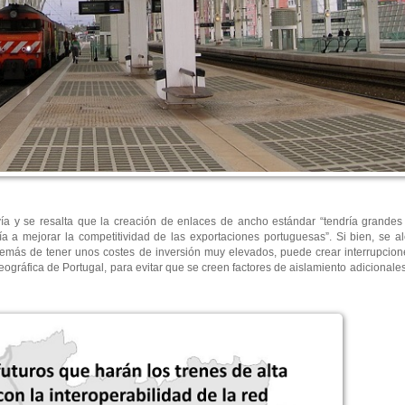
a y se resalta que la creación de enlaces de ancho estándar “tendría grandes 
ría a mejorar la competitividad de las exportaciones portuguesas”. Si bien, se a
más de tener unos costes de inversión muy elevados, puede crear interrupciones 
gráfica de Portugal, para evitar que se creen factores de aislamiento adicionales