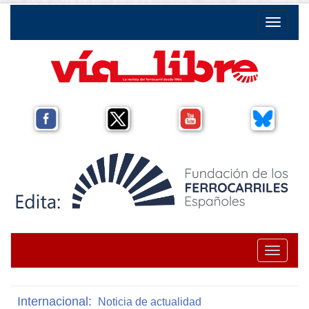
Toggle na
Toggle na
Internacional:
Noticia de actualidad