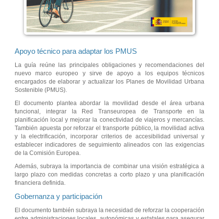
Apoyo técnico para adaptar los PMUS
La guía reúne las principales obligaciones y recomendaciones del
nuevo marco europeo y sirve de apoyo a los equipos técnicos
encargados de elaborar y actualizar los Planes de Movilidad Urbana
Sostenible (PMUS).
El documento plantea abordar la movilidad desde el área urbana
funcional, integrar la Red Transeuropea de Transporte en la
planificación local y mejorar la conectividad de viajeros y mercancías.
También apuesta por reforzar el transporte público, la movilidad activa
y la electrificación, incorporar criterios de accesibilidad universal y
establecer indicadores de seguimiento alineados con las exigencias
de la Comisión Europea.
Además, subraya la importancia de combinar una visión estratégica a
largo plazo con medidas concretas a corto plazo y una planificación
financiera definida.
Gobernanza y participación
El documento también subraya la necesidad de reforzar la cooperación
entre administraciones locales, autonómicas y estatales para asegurar