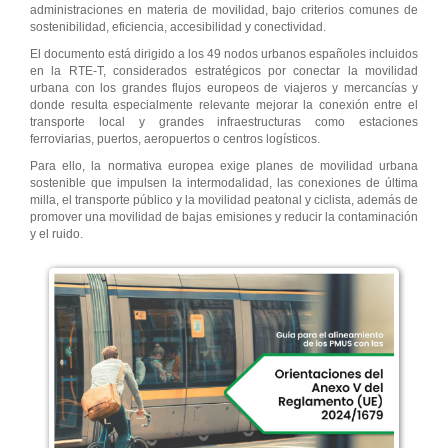
administraciones en materia de movilidad, bajo criterios comunes de
sostenibilidad, eficiencia, accesibilidad y conectividad.
El documento está dirigido a los 49 nodos urbanos españoles incluidos
en la RTE-T, considerados estratégicos por conectar la movilidad
urbana con los grandes flujos europeos de viajeros y mercancías y
donde resulta especialmente relevante mejorar la conexión entre el
transporte local y grandes infraestructuras como estaciones
ferroviarias, puertos, aeropuertos o centros logísticos.
Para ello, la normativa europea exige planes de movilidad urbana
sostenible que impulsen la intermodalidad, las conexiones de última
milla, el transporte público y la movilidad peatonal y ciclista, además de
promover una movilidad de bajas emisiones y reducir la contaminación
y el ruido.