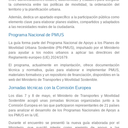
la coherencia entre las políticas de movilidad, la ordenación del
territorio y la planificación urbana.
Además, dedica un apartado específico a la participación pública como
elemento clave para elaborar planes viables, compartidos y adaptados
a las necesidades reales de la ciudadanía.
Programa Nacional de PMUS
La guía forma parte del Programa Nacional de Apoyo a los Planes de
Movilidad Urbana Sostenible (PN-PMUS), impulsado por el Ministerio
para ayudar a los nodos urbanos a aplicar las directrices del
Reglamento europeo (UE) 2024/1679.
El programa, actualmente en implantación, ofrece documentación
técnica y normativa, guías para elaborar e implementar PMUS,
materiales formativos y un repositorio de financiación, disponibles en la
web del Ministerio de Transportes y Movilidad Sostenible.
Jornadas técnicas con la Comisión Europea
Los días 7 y 8 de mayo, el Ministerio de Transportes y Movilidad
Sostenible acogió unas jornadas técnicas organizadas junto a la
Comisión Europea en las que participaron representantes de 21 países
para analizar el desarrollo de los Programas Nacionales de Apoyo a
los PMUS en la UE.
Durante el encuentro se presentó la nueva guía elaborada por el
Ministerio, que suscitó interés como ejemplo de apoyo a las