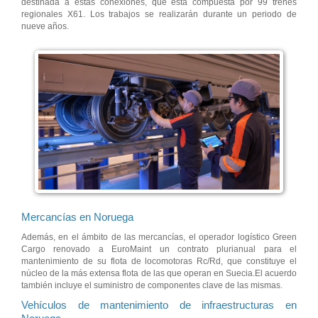
destinada a estas conexiones, que está compuesta por 99 trenes
regionales X61. Los trabajos se realizarán durante un periodo de
nueve años.
Mercancías en Noruega
Además, en el ámbito de las mercancías, el operador logístico Green
Cargo renovado a EuroMaint un contrato plurianual para el
mantenimiento de su flota de locomotoras Rc/Rd, que constituye el
núcleo de la más extensa flota de las que operan en Suecia.El acuerdo
también incluye el suministro de componentes clave de las mismas.
Vehículos de mantenimiento de infraestructuras en