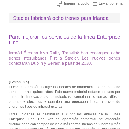
Imprimir artículo
Enviar por email
Stadler fabricará ocho trenes para Irlanda
Para mejorar los servicios de la línea Enterprise
Line
Iarnród Éireann Irish Rail y Translink han encargado ocho
trenes interurbanos Flirt a Stadler. Los nuevos trenes
conectarán Dublín y Belfast a partir de 2030.
(12/05/2026)
El contrato también incluye las labores de mantenimiento de los ocho
trenes durante quince años. Este nuevo material rodante destaca por
introducir innovaciones tecnológicas, combinan sistemas diésel,
baterías y eléctricos y permiten una operación fluida a través de
diferentes tipos de infraestructuras.
Estas unidades se destinarán a cubrir los enlaces de la línea
Enterprise Line. Una vez en operación comercial se ofrecerán
circulaciones con tiempos de viaje más cortos, menos de 2 horas y más