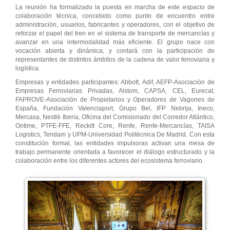
La reunión ha formalizado la puesta en marcha de este espacio de
colaboración técnica, concebido como punto de encuentro entre
administración, usuarios, fabricantes y operadores, con el objetivo de
reforzar el papel del tren en el sistema de transporte de mercancías y
avanzar en una intermodalidad más eficiente. El grupo nace con
vocación abierta y dinámica, y contará con la participación de
representantes de distintos ámbitos de la cadena de valor ferroviaria y
logística.
Empresas y entidades participantes: Abbott, Adif, AEFP-Asociación de
Empresas Ferroviarias Privadas, Alstom, CAPSA, CEL, Eurecat,
FAPROVE-Asociación de Propietarios y Operadores de Vagones de
España, Fundación Valenciaport, Grupo Bel, IFP Nebrija, Ineco,
Mercasa, Nestlé Iberia, Oficina del Comisionado del Corredor Atlántico,
Ontime, PTFE-FFE, Reckitt Core, Renfe, Renfe-Mercancías, TAISA
Logistics, Tendam y UPM-Universidad Politécnica De Madrid. Con esta
constitución formal, las entidades impulsoras activan una mesa de
trabajo permanente orientada a favorecer el diálogo estructurado y la
colaboración entre los diferentes actores del ecosistema ferroviario.