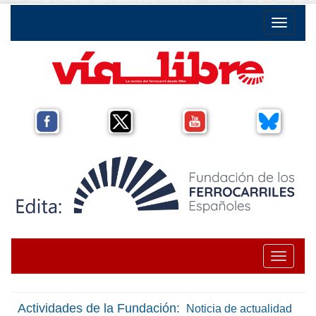
Toggle na
Toggle na
Actividades de la Fundación:
Noticia de actualidad