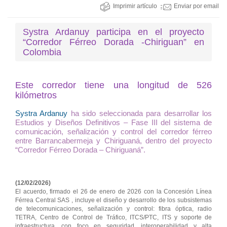
Imprimir artículo
Enviar por email
Systra Ardanuy participa en el proyecto
“Corredor Férreo Dorada -Chiriguan” en
Colombia
Este corredor tiene una longitud de 526
kilómetros
Systra
Ardanuy
ha sido seleccionada para desarrollar los
Estudios y Diseños Definitivos – Fase III del sistema de
comunicación, señalización y control del corredor férreo
entre Barrancabermeja y Chiriguaná, dentro del proyecto
“Corredor Férreo Dorada – Chiriguaná”.
(12/02/2026)
El acuerdo, firmado el 26 de enero de 2026 con la Concesión Línea
Férrea Central SAS , incluye el diseño y desarrollo de los subsistemas
de telecomunicaciones, señalización y control: fibra óptica, radio
TETRA, Centro de Control de Tráfico, ITCS/PTC, ITS y soporte de
infraestructura, con foco en seguridad, interoperabilidad y alta