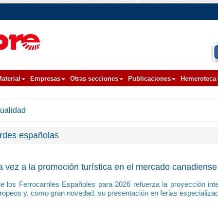
aterial
Empresas
Otras secciones
Publicaciones
Hemeroteca
tualidad
erdes españolas
a vez a la promoción turística en el mercado canadiense
 los Ferrocarriles Españoles para 2026 refuerza la proyección inte
ropeos y, como gran novedad, su presentación en ferias especializ