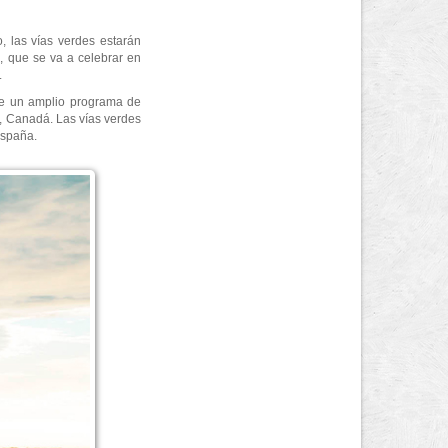
, las vías verdes estarán
re, que se va a celebrar en
.
ye un amplio programa de
z, Canadá. Las vías verdes
España.