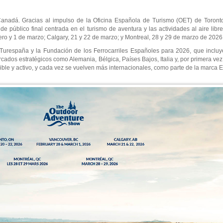
Canadá. Gracias al impulso de la Oficina Española de Turismo (OET) de Toronto
a de público final centrada en el turismo de aventura y las actividades al aire lib
ero y 1 de marzo; Calgary, 21 y 22 de marzo; y Montreal, 28 y 29 de marzo de 2026
Turespaña y la Fundación de los Ferrocarriles Españoles para 2026, que inclu
cados estratégicos como Alemania, Bélgica, Países Bajos, Italia y, por primera ve
ble y activo, y cada vez se vuelven más internacionales, como parte de la marca 