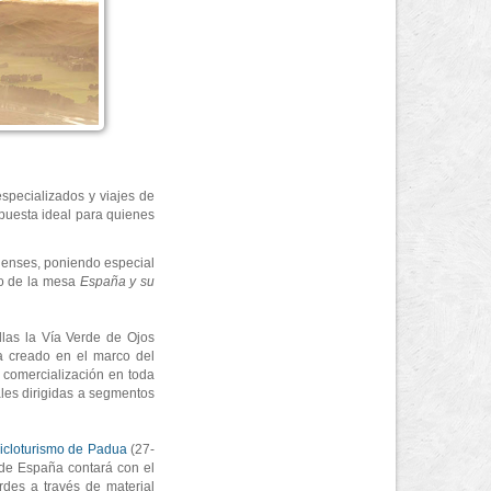
specializados y viajes de
ropuesta ideal para quienes
ienses, poniendo especial
uto de la mesa
España y su
llas la Vía Verde de Ojos
a creado en el marco del
u comercialización en toda
les dirigidas a segmentos
Cicloturismo de Padua
(27-
nde España contará con el
rdes a través de material