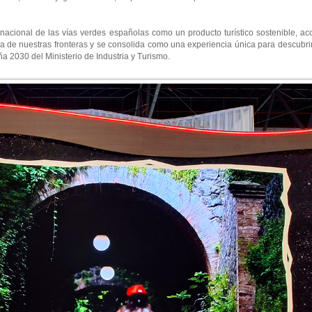
nacional de las vías verdes españolas como un producto turístico sostenible, ac
era de nuestras fronteras y se consolida como una experiencia única para descubri
 2030 del Ministerio de Industria y Turismo.