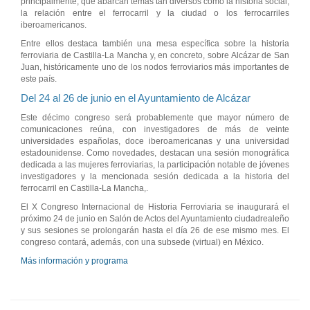
principalmente, que abarcan temas tan diversos como la historia social,
la relación entre el ferrocarril y la ciudad o los ferrocarriles
iberoamericanos.
Entre ellos destaca también una mesa específica sobre la historia
ferroviaria de Castilla-La Mancha y, en concreto, sobre Alcázar de San
Juan, históricamente uno de los nodos ferroviarios más importantes de
este país.
Del 24 al 26 de junio en el Ayuntamiento de Alcázar
Este décimo congreso será probablemente que mayor número de
comunicaciones reúna, con investigadores de más de veinte
universidades españolas, doce iberoamericanas y una universidad
estadounidense. Como novedades, destacan una sesión monográfica
dedicada a las mujeres ferroviarias, la participación notable de jóvenes
investigadores y la mencionada sesión dedicada a la historia del
ferrocarril en Castilla-La Mancha,.
El X Congreso Internacional de Historia Ferroviaria se inaugurará el
próximo 24 de junio en Salón de Actos del Ayuntamiento ciudadrealeño
y sus sesiones se prolongarán hasta el día 26 de ese mismo mes. El
congreso contará, además, con una subsede (virtual) en México.
Más información y programa