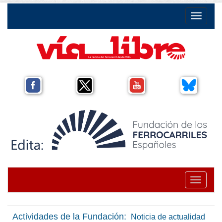
Toggle na
Toggle na
Actividades de la Fundación:
Noticia de actualidad