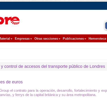
aterial
Empresas
Otras secciones
Publicaciones
Hemeroteca
 y control de accesos del transporte público de Londres
nes de euros
roup el contrato para la operación, desarrollo, fortalecimiento y e
anvías, y ferrys de la capital británica y su área metropolitana.