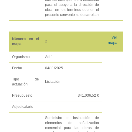
para el apoyo a la dirección de
obra, en los términos que en el
presente convenio se desarrollan
↑ Ver
Número en el
2
mapa
mapa
Organismo
Adif
Fecha
04/11/2025
Tipo de
Licitación
actuación
Presupuesto
341.036,52 €
Adjudicatario
Suministro e instalación de
elementos de señalización
comercial para las obras de