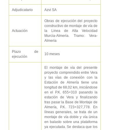
Adjudicatario
Azvi SA
Obras de ejecución del proyecto
constructivo de montaje de vía de
Actuación
la Linea de Alta Velocidad
Murcia-Almeria. Tramo: Vera-
Almeria
Plazo de
10 meses
ejecución
El montaje de vía del presente
proyecto comprendido entre Vera
y las vías de conexión con la
Estación de Almería tiene una
longitud de 68,02 km, iniciándose
en el P.K. 655+310 pasando la
estación de Vera y finalizando
tras pasar la Base de Montaje de
Almería, P.K. 723+327,778. En
líneas generales, se trata de un
montaje de vía doble y vía única
en balasto sobre una plataforma
ya ejecutada. Se destaca que los