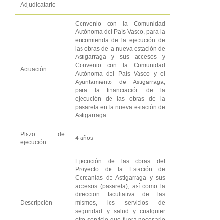
Adjudicatario
Convenio con la Comunidad
Autónoma del País Vasco, para la
encomienda de la ejecución de
las obras de la nueva estación de
Astigarraga y sus accesos y
Convenio con la Comunidad
Actuación
Autónoma del País Vasco y el
Ayuntamiento de Astigarraga,
para la financiación de la
ejecución de las obras de la
pasarela en la nueva estación de
Astigarraga
Plazo de
4 años
ejecución
Ejecución de las obras del
Proyecto de la Estación de
Cercanías de Astigarraga y sus
accesos (pasarela), así como la
dirección facultativa de las
Descripción
mismos, los servicios de
seguridad y salud y cualquier
otro servicio que fuera necesario