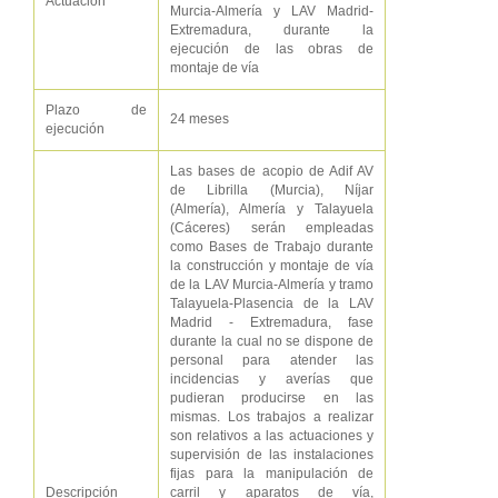
Actuación
Murcia-Almería y LAV Madrid-
Extremadura, durante la
ejecución de las obras de
montaje de vía
Plazo de
24 meses
ejecución
Las bases de acopio de Adif AV
de Librilla (Murcia), Níjar
(Almería), Almería y Talayuela
(Cáceres) serán empleadas
como Bases de Trabajo durante
la construcción y montaje de vía
de la LAV Murcia-Almería y tramo
Talayuela-Plasencia de la LAV
Madrid - Extremadura, fase
durante la cual no se dispone de
personal para atender las
incidencias y averías que
pudieran producirse en las
mismas. Los trabajos a realizar
son relativos a las actuaciones y
supervisión de las instalaciones
fijas para la manipulación de
Descripción
carril y aparatos de vía,