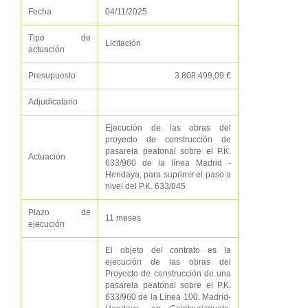
Fecha
04/11/2025
Tipo de
Licitación
actuación
Presupuesto
3.808.499,09 €
Adjudicatario
Ejecución de las obras del
proyecto de construcción de
pasarela peatonal sobre el P.K.
Actuación
633/960 de la línea Madrid -
Hendaya, para suprimir el paso a
nivel del P.K. 633/845
Plazo de
11 meses
ejecución
El objeto del contrato es la
ejecución de las obras del
Proyecto de construcción de una
pasarela peatonal sobre el P.K.
633/960 de la Línea 100. Madrid-