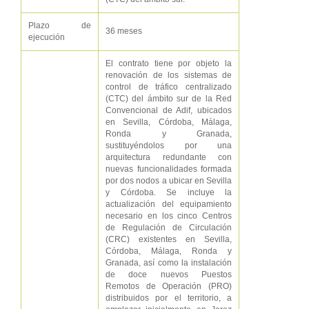
Plazo de
36 meses
ejecución
El contrato tiene por objeto la
renovación de los sistemas de
control de tráfico centralizado
(CTC) del ámbito sur de la Red
Convencional de Adif, ubicados
en Sevilla, Córdoba, Málaga,
Ronda y Granada,
sustituyéndolos por una
arquitectura redundante con
nuevas funcionalidades formada
por dos nodos a ubicar en Sevilla
y Córdoba. Se incluye la
actualización del equipamiento
necesario en los cinco Centros
de Regulación de Circulación
(CRC) existentes en Sevilla,
Córdoba, Málaga, Ronda y
Granada, así como la instalación
de doce nuevos Puestos
Remotos de Operación (PRO)
distribuidos por el territorio, a