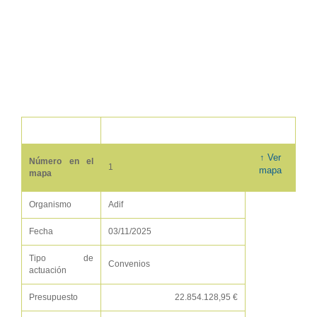
↑ Ver
Número en el
1
mapa
mapa
Organismo
Adif
Fecha
03/11/2025
Tipo de
Convenios
actuación
Presupuesto
22.854.128,95 €