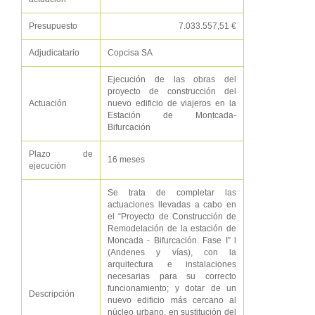
Presupuesto
7.033.557,51 €
Adjudicatario
Copcisa SA
Ejecución de las obras del
proyecto de construcción del
Actuación
nuevo edificio de viajeros en la
Estación de Montcada-
Bifurcación
Plazo de
16 meses
ejecución
Se trata de completar las
actuaciones llevadas a cabo en
el “Proyecto de Construcción de
Remodelación de la estación de
Moncada - Bifurcación. Fase I” l
(Andenes y vías), con la
arquitectura e instalaciones
necesarias para su correcto
funcionamiento; y dotar de un
Descripción
nuevo edificio más cercano al
núcleo urbano, en sustitución del