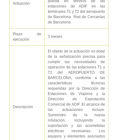
puesta en servicio de las
Actuación
estaciones de ADIF en las
terminales T1 y T2 del aeropuerto
de Barcelona. Red de Cercanías
de Barcelona
Plazo de
3 meses
ejecución
El objeto de la actuación es dotar
de la señalización precisa para
cumplir las necesidades de
operación de las estaciones T1 y
T2 del AEROPUERTO DE
BARCELONA, conforme a las
características técnicas
requeridas por la Dirección de
Estaciones de Viajeros y la
Dirección de Explotación
Comercial de ADIF. El alcance de
Descripción
las actuaciones incluye:
Suministro de la nueva
rotulación, incluyendo la
suportación y las acometidas
eléctricas necesarias. Los
equipos y elementos asociados