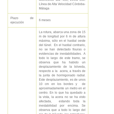
Línea de Alta Velocidad Córdoba-
Málaga
Plazo de
6 meses
ejecución
La rotura, abarca una zona de 15
m de longitud por 6 m de altura
máxima, sólo en el hastial oeste
del túnel. En el hastial contrario,
no se han detectado fisuras o
evidencias de inestabilidades. A
todo lo largo de este tramo, se
observa que ha habido un
desplazamiento de la bóveda,
respecto a la acera, a través de
la junta de hormigonado radial.
Este desplazamiento, es de unos
10 cm en los bordes y de
aproximadamente un metro en el
centro. En lo que ha quedado a
la vista, la acera no se ha visto
afectada, estando toda la
inestabilidad por encima. Se
observa que a todo lo largo del