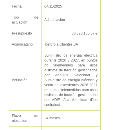
Fecha
04/11/2025
Tipo de
Adjudicación
actuación
Presupuesto
36.320.155,57 €
Adjudicatario
Iberdrola Clientes SA
Suministro de energía eléctrica
durante 2026 y 2027, en puntos
no telemedidos para usos
distintos de tracción gestionados
por Adif-Alta Velocidad y
Actuación
Suministro de energía eléctrica y
venta de excedentes 2026-2027
en puntos telemedidos para usos
distintos de tracción gestionados
por ADIF- Alta Velocidad (Dos
contratos)
Plazo de
24 meses
ejecución