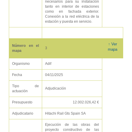
necesarios para su instalación
tanto en interior de estaciones
como en fachada exterior.
Conexión a la red eléctrica de la
estación y puesta en servicio.
↑ Ver
Número en el
3
mapa
mapa
Organismo
Adif
Fecha
04/11/2025
Tipo de
Adjudicación
actuación
Presupuesto
12.002.026,42 €
Adjudicatario
Hitachi Rail Gts Spain SA
Ejecución de las obras del
proyecto constructivo de las