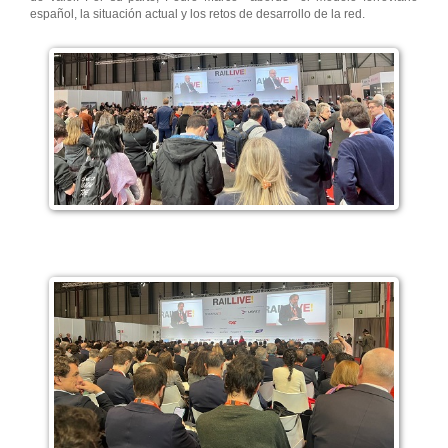
español, la situación actual y los retos de desarrollo de la red.