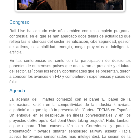
Congreso
Rail Live ha contado este año también con un completo programa
congresual en el que se han abarcado doce temas de actualidad que
refleja las tendencias del sector: señalización, ciberseguridad, gestión
de activos, sostenibilidad, energía, mega proyectos o inteligencia
artificial.
En las conferencias se contó con la participación de doscientos
ponentes de numerosos países que analizaron el presente y el futuro
del sector, así como los retos y oportunidades que se presentan, dieron
a conocer los avances en I+D y compartieron experiencias y casos de
éxito.
Agenda
La agenda del martes comenzó con el panel 'El papel de la
internacionalización en la competitividad de la industria ferroviaria
española' a la que siguió la presentación ‘Cartera ERTMS en España:
Un enfoque en el despliegue en líneas convencionales y en los
proyectos delEurope’s Rail Joint Undertaking projects'. Hubo también
espacio para ‘Una conversación con Corredores’ y para la
presentación ‘'Towards smarter sensorised railway assets' (Hacia
activos ferroviarios sensorizados más inteligentes). La sesión de la