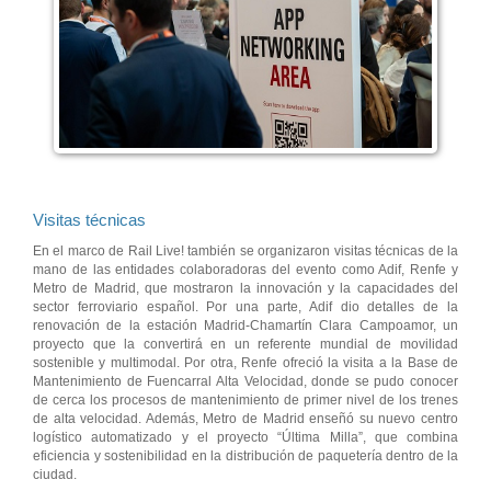
Visitas técnicas
En el marco de Rail Live! también se organizaron visitas técnicas de la
mano de las entidades colaboradoras del evento como Adif, Renfe y
Metro de Madrid, que mostraron la innovación y la capacidades del
sector ferroviario español. Por una parte, Adif dio detalles de la
renovación de la estación Madrid-Chamartín Clara Campoamor, un
proyecto que la convertirá en un referente mundial de movilidad
sostenible y multimodal. Por otra, Renfe ofreció la visita a la Base de
Mantenimiento de Fuencarral Alta Velocidad, donde se pudo conocer
de cerca los procesos de mantenimiento de primer nivel de los trenes
de alta velocidad. Además, Metro de Madrid enseñó su nuevo centro
logístico automatizado y el proyecto “Última Milla”, que combina
eficiencia y sostenibilidad en la distribución de paquetería dentro de la
ciudad.