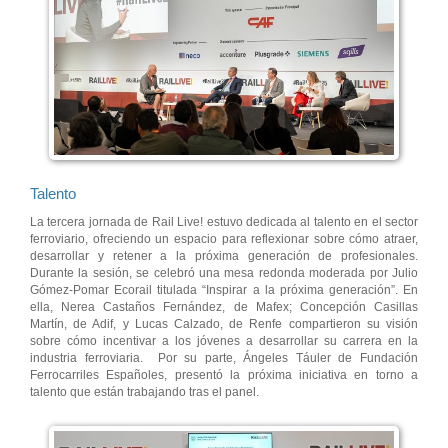
Talento
La tercera jornada de Rail Live! estuvo dedicada al talento en el sector
ferroviario, ofreciendo un espacio para reflexionar sobre cómo atraer,
desarrollar y retener a la próxima generación de profesionales.
Durante la sesión, se celebró una mesa redonda moderada por Julio
Gómez-Pomar Ecorail titulada “Inspirar a la próxima generación”. En
ella, Nerea Castaños Fernández, de Mafex; Concepción Casillas
Martín, de Adif, y Lucas Calzado, de Renfe compartieron su visión
sobre cómo incentivar a los jóvenes a desarrollar su carrera en la
industria ferroviaria. Por su parte, Ángeles Táuler de Fundación
Ferrocarriles Españoles, presentó la próxima iniciativa en torno a
talento que están trabajando tras el panel.