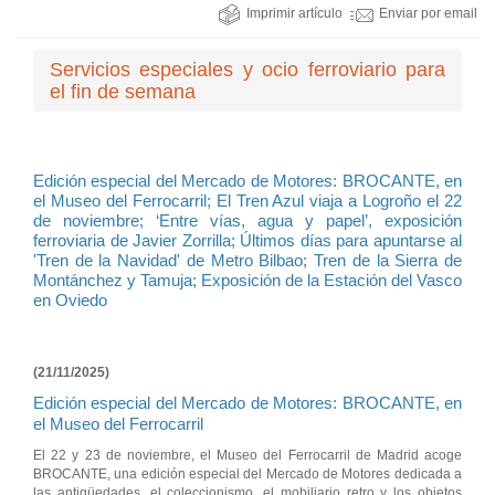
Imprimir artículo
Enviar por email
Servicios especiales y ocio ferroviario para
el fin de semana
Edición especial del Mercado de Motores: BROCANTE, en
el Museo del Ferrocarril; El Tren Azul viaja a Logroño el 22
de noviembre; ‘Entre vías, agua y papel’, exposición
ferroviaria de Javier Zorrilla; Últimos días para apuntarse al
'Tren de la Navidad' de Metro Bilbao; Tren de la Sierra de
Montánchez y Tamuja; Exposición de la Estación del Vasco
en Oviedo
(21/11/2025)
Edición especial del Mercado de Motores: BROCANTE, en
el Museo del Ferrocarril
El 22 y 23 de noviembre, el Museo del Ferrocarril de Madrid acoge
BROCANTE, una edición especial del Mercado de Motores dedicada a
las antigüedades, el coleccionismo, el mobiliario retro y los objetos