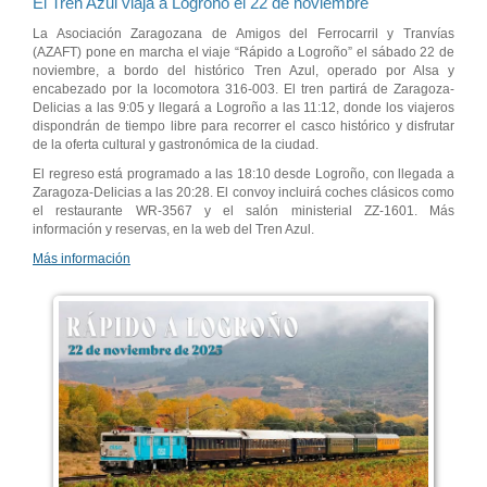
El Tren Azul viaja a Logroño el 22 de noviembre
La Asociación Zaragozana de Amigos del Ferrocarril y Tranvías
(AZAFT) pone en marcha el viaje “Rápido a Logroño” el sábado 22 de
noviembre, a bordo del histórico Tren Azul, operado por Alsa y
encabezado por la locomotora 316-003. El tren partirá de Zaragoza-
Delicias a las 9:05 y llegará a Logroño a las 11:12, donde los viajeros
dispondrán de tiempo libre para recorrer el casco histórico y disfrutar
de la oferta cultural y gastronómica de la ciudad.
El regreso está programado a las 18:10 desde Logroño, con llegada a
Zaragoza-Delicias a las 20:28. El convoy incluirá coches clásicos como
el restaurante WR-3567 y el salón ministerial ZZ-1601. Más
información y reservas, en la web del Tren Azul.
Más información