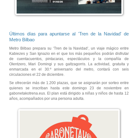
Últimos días para apuntarse al 'Tren de la Navidad' de
Metro Bilbao
Metro Bilbao prepara su ‘Tren de la Navidad’, un viaje mágico entre
Kabiezes y San Ignazio en el que los más pequeños podrán disfrutar
de cuentacuentos, pintacaras, espectáculos y la compañía de
Olentzero, Mari Domingi y sus galtzagorris. La actividad, gratuita y
enmarcada en el 30.º aniversario del metro, contará con seis
circulaciones el 22 de diciembre.
Se ofrecerán más de 1.200 plazas, que se asignarán por sorteo entre
quienes se inscriban hasta este domingo 23 de noviembre en
gabonetakotrena.eus. El plan está dirigido a niñas y niños de hasta 12
años, acompañados por una persona adulta.