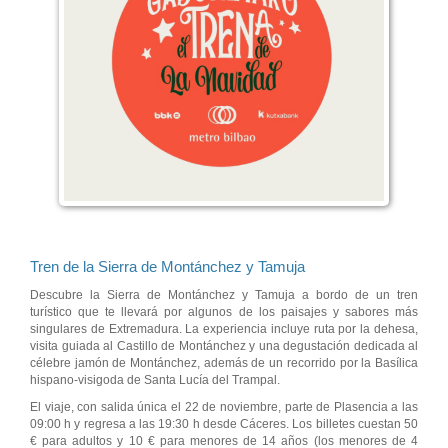
Tren de la Sierra de Montánchez y Tamuja
Descubre la Sierra de Montánchez y Tamuja a bordo de un tren
turístico que te llevará por algunos de los paisajes y sabores más
singulares de Extremadura. La experiencia incluye ruta por la dehesa,
visita guiada al Castillo de Montánchez y una degustación dedicada al
célebre jamón de Montánchez, además de un recorrido por la Basílica
hispano-visigoda de Santa Lucía del Trampal.
El viaje, con salida única el 22 de noviembre, parte de Plasencia a las
09:00 h y regresa a las 19:30 h desde Cáceres. Los billetes cuestan 50
€ para adultos y 10 € para menores de 14 años (los menores de 4