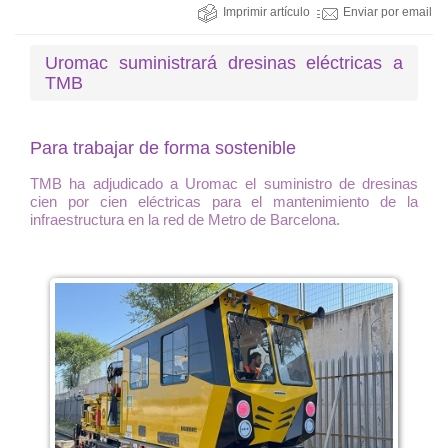
Imprimir artículo
Enviar por email
Uromac suministrará dresinas eléctricas a
TMB
Para trabajar de forma sostenible
TMB ha adjudicado a Uromac el suministro de dresinas
cien por cien eléctricas para el mantenimiento de la
infraestructura en la red de Metro de Barcelona.