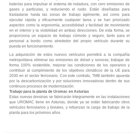
baterías para impulsar el sistema de rodadura, con cero emisiones de
gases y partículas, y reduciendo el ruido. Están diseñadas para
trasladarse hasta las zonas de trabajo ágilmente, así como para
ejecutar rápida y eficazmente cualquier tarea y se han priorizado
aspectos como la ergonomía, accesibilidad y facilidad de movimiento
en el interior y la visibilidad en ambas direcciones. De esta forma, se
proporciona un espacio de trabajo cómodo y seguro, tanto para el
personal a bordo como alrededor del propio vehículo durante su
puesta en funcionamiento.
La adquisición de estos nuevos vehículos permitirá a la compañía
metropolitana eliminar las emisiones de diésel y sonoras, trabajar de
forma 100% sostenible, mejorar las condiciones de los operarios y
contribuir al cumplimiento de los objetivos climáticos de la UE para
2030 en el sector ferroviario. Con este contrato, TMB también apuesta
por la descarbonización y por soluciones innovadoras dentro de sus
continuos procesos de modernización.
Trabajo para la planta de Uromac en Asturias
Estas nuevas dresinas se fabricarán íntegramente en las instalaciones
que UROMAC tiene en Asturias, donde ya se están fabricando otros
vehículos ferroviarios y biviales, y refuerzan la carga de trabajo de la
planta para los próximos años.