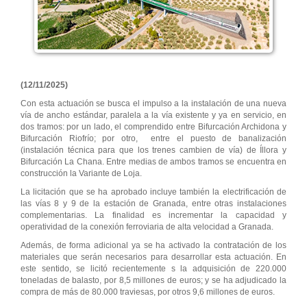
(12/11/2025)
Con esta actuación se busca el impulso a la instalación de una nueva
vía de ancho estándar, paralela a la vía existente y ya en servicio, en
dos tramos: por un lado, el comprendido entre Bifurcación Archidona y
Bifurcación Riofrío; por otro, entre el puesto de banalización
(instalación técnica para que los trenes cambien de vía) de Íllora y
Bifurcación La Chana. Entre medias de ambos tramos se encuentra en
construcción la Variante de Loja.
La licitación que se ha aprobado incluye también la electrificación de
las vías 8 y 9 de la estación de Granada, entre otras instalaciones
complementarias. La finalidad es incrementar la capacidad y
operatividad de la conexión ferroviaria de alta velocidad a Granada.
Además, de forma adicional ya se ha activado la contratación de los
materiales que serán necesarios para desarrollar esta actuación. En
este sentido, se licitó recientemente s la adquisición de 220.000
toneladas de balasto, por 8,5 millones de euros; y se ha adjudicado la
compra de más de 80.000 traviesas, por otros 9,6 millones de euros.