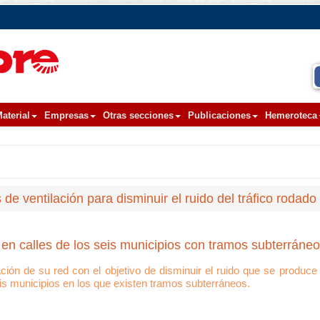
aterial
Empresas
Otras secciones
Publicaciones
Hemeroteca
 de ventilación para disminuir el ruido del tráfico rodado
en calles de los seis municipios con tramos subterráne
ación de su red con el objetivo de disminuir el ruido que se produc
eis municipios en los que existen tramos subterráneos.