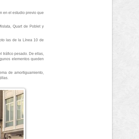
n en el estudio previo que
islata, Quart de Poblet y
pto las de la Línea 10 de
l tráfico pesado. De ellas,
 algunos elementos queden
istema de amortiguamiento,
illas.