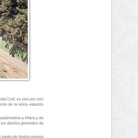
tal Civil, es cien por cien
ción de la única estación
uadalmedina a Hilera y de
e los desvíos generales de
 través de fondos propios