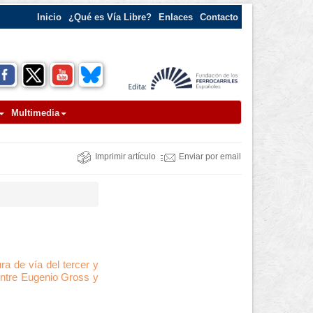
Inicio
¿Qué es Vía Libre?
Enlaces
Contacto
Multimedia
Imprimir artículo
Enviar por email
ra de vía del tercer y
entre Eugenio Gross y