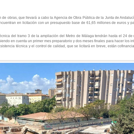
ión de obras, que llevará a cabo la Agencia de Obra Pública de la Junta de Andaluc
cuentran en licitación con un presupuesto base de 61,65 millones de euros y pa
 técnica del tramo 3 de la ampliación del Metro de Málaga tendrán hasta el 24 de
niendo en cuenta un primer mes preparatorio y dos meses finales para hacer los in
asistencia técnica y el control de calidad, que se licitará en breve, están cofinan