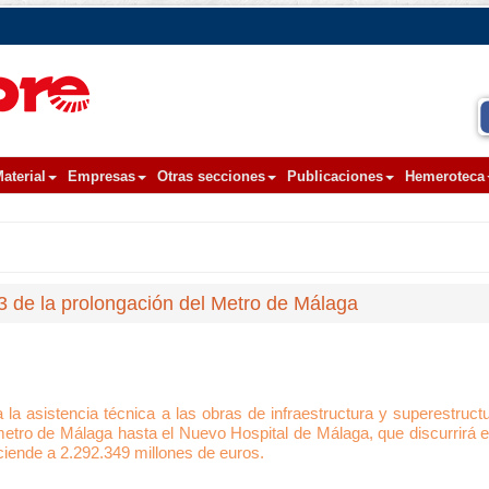
aterial
Empresas
Otras secciones
Publicaciones
Hemeroteca
o 3 de la prolongación del Metro de Málaga
 la asistencia técnica a las obras de infraestructura y superestructu
 metro de Málaga hasta el Nuevo Hospital de Málaga, que discurrirá 
ciende a 2.292.349 millones de euros.