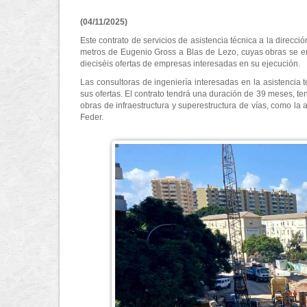
(04/11/2025)
Este contrato de servicios de asistencia técnica a la direcc
metros de Eugenio Gross a Blas de Lezo, cuyas obras se en
dieciséis ofertas de empresas interesadas en su ejecución.
Las consultoras de ingeniería interesadas en la asistencia
sus ofertas. El contrato tendrá una duración de 39 meses, te
obras de infraestructura y superestructura de vías, como la 
Feder.