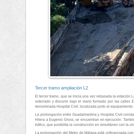
Tercer tramo ampliación L2
El tercer tramo, que se inicia una vez rebasada la estación L
soterrado y discurre bajo el viario formado por las calle
denominada Hospital Civil, localizada junto al equipamiento
La prolongación entre Guadalmedina y Hospital Civil consta
Hilera a Eugenio Gross, se encuentran en ejecución. También
tráfico, que posibilita la construcción en simultáneo con la cir
La prolongación del Metro de Málaga está cofinanciada con