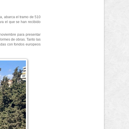
ía, abarca el tramo de 510
ra el que se han recibido
 noviembre para presentar
formes de obras. Tanto las
ciadas con fondos europeos