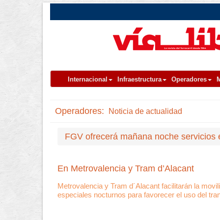
Internacional
Infraestructura
Operadores
M
Operadores:
Noticia de actualidad
FGV ofrecerá mañana noche servicios 
En Metrovalencia y Tram d’Alacant
Metrovalencia y Tram d´Alacant facilitarán la movi
especiales nocturnos para favorecer el uso del tran