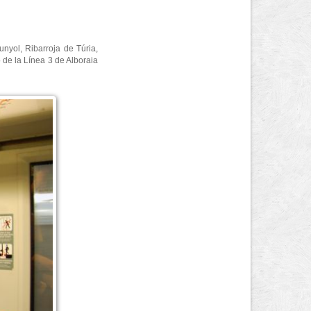
unyol, Ribarroja de Túria,
 de la Línea 3 de Alboraia