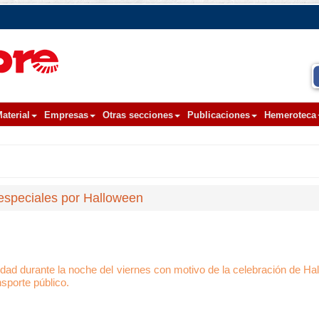
aterial
Empresas
Otras secciones
Publicaciones
Hemeroteca
especiales por Halloween
lidad durante la noche del viernes con motivo de la celebración de Ha
sporte público.