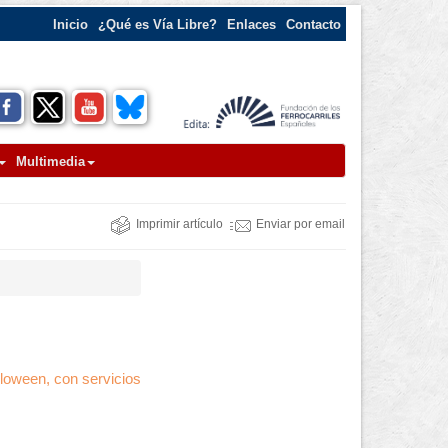
Inicio
¿Qué es Vía Libre?
Enlaces
Contacto
Multimedia
Imprimir artículo
Enviar por email
lloween, con servicios