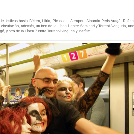
e festivos hasta Bétera, Llíria, Picassent, Aeroport, Alboraia-Peris Aragó, Rafelb
circulación, además, un tren de la Línea 1 entre Seminari y Torrent Avinguda, uno
gó, y otro de la Línea 7 entre Torrent Avinguda y Marítim.