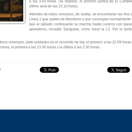
a las 3.04 horas. De regreso, el primero partirá de El Campel
último será de las 23.10 horas.
Además de estos convoyes, de vuelta, se encontrarán las tres ú
Línea 1 que parten de Benidorm y que concluyen normalmente s
que el sábado continuarán su marcha hasta Luceros con parada
apeaderos, excepto Sangueta, como hace la L3. Por lo tanto,
ce convoyes, siete unidades en el recorrido de ida, el primero a las 22.59 horas
ones, la primera a las 23.30 horas y la última a las 2.30 horas.
l
Aviso legal
-
Política de privacidad
-
Política de cookies