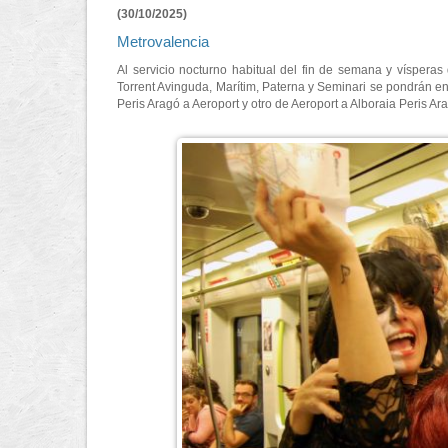
(30/10/2025)
Metrovalencia
Al servicio nocturno habitual del fin de semana y vísperas d
Torrent Avinguda, Marítim, Paterna y Seminari se pondrán en 
Peris Aragó a Aeroport y otro de Aeroport a Alboraia Peris Ara