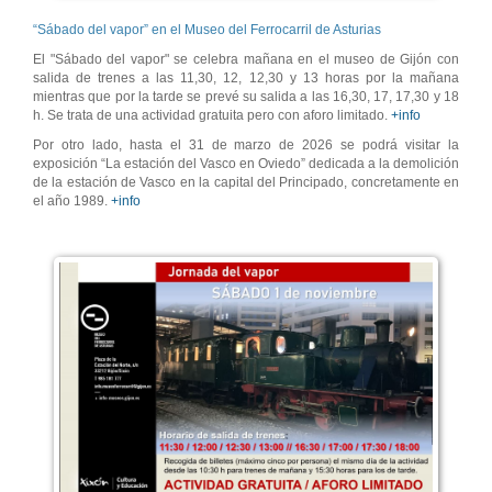
“Sábado del vapor” en el Museo del Ferrocarril de Asturias
El "Sábado del vapor" se celebra mañana en el museo de Gijón con
salida de trenes a las 11,30, 12, 12,30 y 13 horas por la mañana
mientras que por la tarde se prevé su salida a las 16,30, 17, 17,30 y 18
h. Se trata de una actividad gratuita pero con aforo limitado.
+info
Por otro lado, hasta el 31 de marzo de 2026 se podrá visitar la
exposición “La estación del Vasco en Oviedo” dedicada a la demolición
de la estación de Vasco en la capital del Principado, concretamente en
el año 1989.
+info