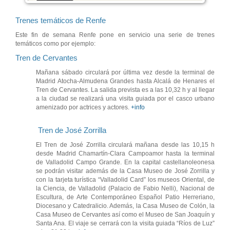
Trenes temáticos de Renfe
Este fin de semana Renfe pone en servicio una serie de trenes
temáticos como por ejemplo:
Tren de Cervantes
Mañana sábado circulará por última vez desde la terminal de
Madrid Atocha-Almudena Grandes hasta Alcalá de Henares el
Tren de Cervantes. La salida prevista es a las 10,32 h y al llegar
a la ciudad se realizará una visita guiada por el casco urbano
amenizado por actrices y actores.
+info
Tren de José Zorrilla
El Tren de José Zorrilla circulará mañana desde las 10,15 h
desde Madrid Chamartín-Clara Campoamor hasta la terminal
de Valladolid Campo Grande. En la capital castellanoleonesa
se podrán visitar además de la Casa Museo de José Zorrilla y
con la tarjeta turística “Valladolid Card” los museos Oriental, de
la Ciencia, de Valladolid (Palacio de Fabio Nelli), Nacional de
Escultura, de Arte Contemporáneo Español Patio Herreriano,
Diocesano y Catedralicio. Además, la Casa Museo de Colón, la
Casa Museo de Cervantes así como el Museo de San Joaquín y
Santa Ana. El viaje se cerrará con la visita guiada “Ríos de Luz”