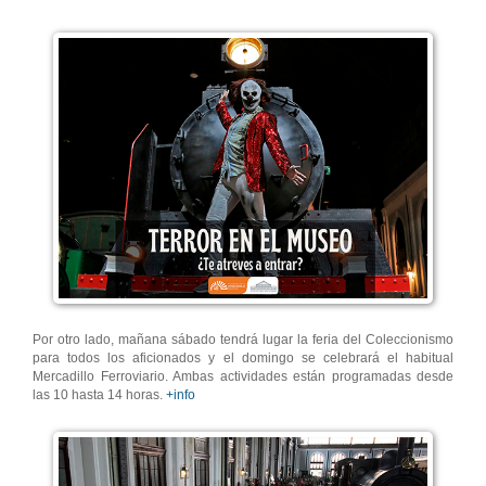
Por otro lado, mañana sábado tendrá lugar la feria del Coleccionismo
para todos los aficionados y el domingo se celebrará el habitual
Mercadillo Ferroviario. Ambas actividades están programadas desde
las 10 hasta 14 horas.
+info