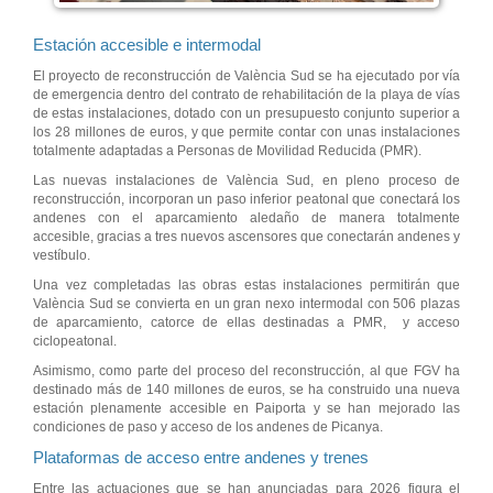
Estación accesible e intermodal
El proyecto de reconstrucción de València Sud se ha ejecutado por vía
de emergencia dentro del contrato de rehabilitación de la playa de vías
de estas instalaciones, dotado con un presupuesto conjunto superior a
los 28 millones de euros, y que permite contar con unas instalaciones
totalmente adaptadas a Personas de Movilidad Reducida (PMR).
Las nuevas instalaciones de València Sud, en pleno proceso de
reconstrucción, incorporan un paso inferior peatonal que conectará los
andenes con el aparcamiento aledaño de manera totalmente
accesible, gracias a tres nuevos ascensores que conectarán andenes y
vestíbulo.
Una vez completadas las obras estas instalaciones permitirán que
València Sud se convierta en un gran nexo intermodal con 506 plazas
de aparcamiento, catorce de ellas destinadas a PMR, y acceso
ciclopeatonal.
Asimismo, como parte del proceso del reconstrucción, al que FGV ha
destinado más de 140 millones de euros, se ha construido una nueva
estación plenamente accesible en Paiporta y se han mejorado las
condiciones de paso y acceso de los andenes de Picanya.
Plataformas de acceso entre andenes y trenes
Entre las actuaciones que se han anunciadas para 2026 figura el