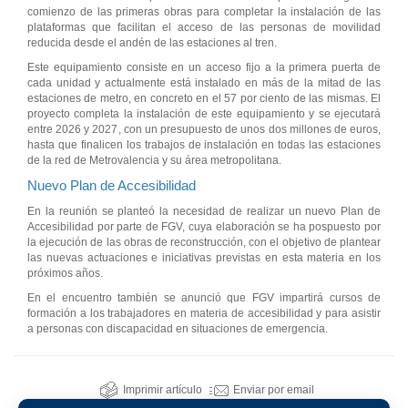
comienzo de las primeras obras para completar la instalación de las
plataformas que facilitan el acceso de las personas de movilidad
reducida desde el andén de las estaciones al tren.
Este equipamiento consiste en un acceso fijo a la primera puerta de
cada unidad y actualmente está instalado en más de la mitad de las
estaciones de metro, en concreto en el 57 por ciento de las mismas. El
proyecto completa la instalación de este equipamiento y se ejecutará
entre 2026 y 2027, con un presupuesto de unos dos millones de euros,
hasta que finalicen los trabajos de instalación en todas las estaciones
de la red de Metrovalencia y su área metropolitana.
Nuevo Plan de Accesibilidad
En la reunión se planteó la necesidad de realizar un nuevo Plan de
Accesibilidad por parte de FGV, cuya elaboración se ha pospuesto por
la ejecución de las obras de reconstrucción, con el objetivo de plantear
las nuevas actuaciones e iniciativas previstas en esta materia en los
próximos años.
En el encuentro también se anunció que FGV impartirá cursos de
formación a los trabajadores en materia de accesibilidad y para asistir
a personas con discapacidad en situaciones de emergencia.
Imprimir artículo
Enviar por email