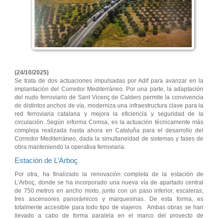
(24/10/2025)
Se trata de dos actuaciones impulsadas por Adif para avanzar en la
implantación del Corredor Mediterráneo. Por una parte, la adaptación
del nudo ferroviario de Sant Vicenç de Calders permite la convivencia
de distintos anchos de vía, moderniza una infraestructura clave para la
red ferroviaria catalana y mejora la eficiencia y seguridad de la
circulación. Según informa Comsa, es la actuación técnicamente más
compleja realizada hasta ahora en Cataluña para el desarrollo del
Corredor Mediterráneo, dada la simultaneidad de sistemas y fases de
obra manteniendo la operativa ferroviaria.
Estación de L’Arboç
Por otra, ha finalizado la renovación completa de la estación de
L’Arboç, donde se ha incorporado una nueva vía de apartado central
de 750 metros en ancho mixto, junto con un paso inferior, escaleras,
tres ascensores panorámicos y marquesinas. De esta forma, es
totalmente accesible para todo tipo de viajeros. Ambas obras se han
llevado a cabo de forma paralela en el marco del proyecto de