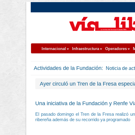
Internacional
Infraestructura
Operadores
M
Actividades de la Fundación:
Noticia de ac
Ayer circuló un Tren de la Fresa espec
Una iniciativa de la Fundación y Renfe V
El pasado domingo el Tren de la Fresa realizó un
ribereña además de su recorrido ya programado