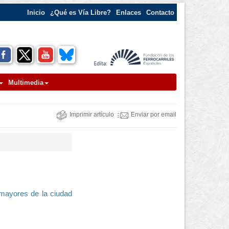
Inicio
¿Qué es Vía Libre?
Enlaces
Contacto
Multimedia
Imprimir artículo
Enviar por email
 mayores de la ciudad