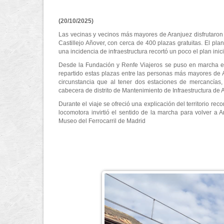
(20/10/2025)
Las vecinas y vecinos más mayores de Aranjuez disfrutaro
Castillejo Añover, con cerca de 400 plazas gratuitas. El plan
una incidencia de infraestructura recortó un poco el plan inici
Desde la Fundación y Renfe Viajeros se puso en marcha est
repartido estas plazas entre las personas más mayores de Ara
circunstancia que al tener dos estaciones de mercancía
cabecera de distrito de Mantenimiento de Infraestructura de Ad
Durante el viaje se ofreció una explicación del territorio reco
locomotora invirtió el sentido de la marcha para volver a 
Museo del Ferrocarril de Madrid