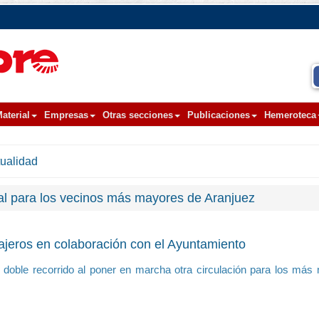
aterial
Empresas
Otras secciones
Publicaciones
Hemeroteca
tualidad
ial para los vecinos más mayores de Aranjuez
iajeros en colaboración con el Ayuntamiento
 doble recorrido al poner en marcha otra circulación para los más