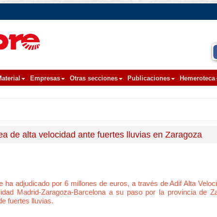
aterial
Empresas
Otras secciones
Publicaciones
Hemeroteca
ea de alta velocidad ante fuertes lluvias en Zaragoza
e ha adjudicado por 6 millones de euros, a través de Adif Alta Veloc
locidad Madrid-Zaragoza-Barcelona a su paso por la provincia de Z
 fuertes lluvias.