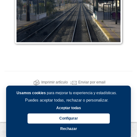
Imprimir artículo
Enviar por email
Usamos cookies
para mejorar tu experiencia y estadísticas.
Puedes aceptar todas, rechazar o personalizar.
Aceptar todas
Configurar
Rechazar
Aviso legal
-
Política de privacidad
-
Política de cookies