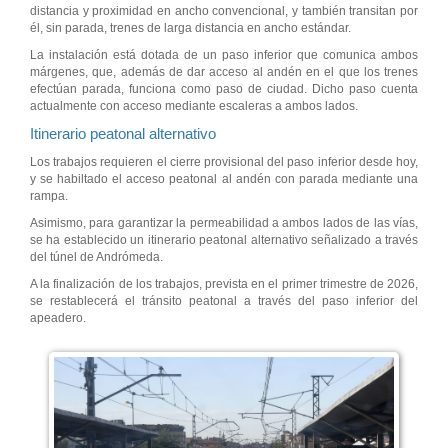
distancia y proximidad en ancho convencional, y también transitan por
él, sin parada, trenes de larga distancia en ancho estándar.
La instalación está dotada de un paso inferior que comunica ambos
márgenes, que, además de dar acceso al andén en el que los trenes
efectúan parada, funciona como paso de ciudad. Dicho paso cuenta
actualmente con acceso mediante escaleras a ambos lados.
Itinerario peatonal alternativo
Los trabajos requieren el cierre provisional del paso inferior desde hoy,
y se habiltado el acceso peatonal al andén con parada mediante una
rampa.
Asimismo, para garantizar la permeabilidad a ambos lados de las vías,
se ha establecido un itinerario peatonal alternativo señalizado a través
del túnel de Andrómeda.
A la finalización de los trabajos, prevista en el primer trimestre de 2026,
se restablecerá el tránsito peatonal a través del paso inferior del
apeadero.