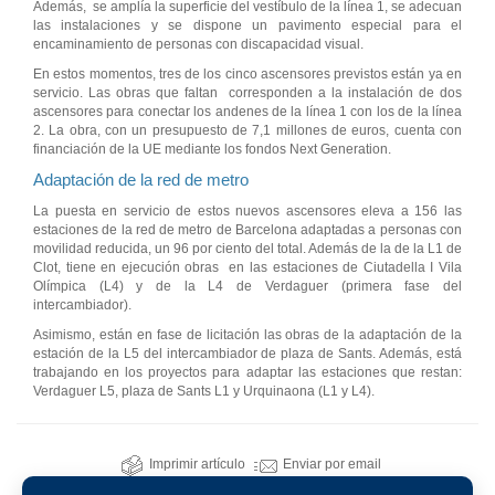
Además, se amplía la superficie del vestíbulo de la línea 1, se adecuan
las instalaciones y se dispone un pavimento especial para el
encaminamiento de personas con discapacidad visual.
En estos momentos, tres de los cinco ascensores previstos están ya en
servicio. Las obras que faltan corresponden a la instalación de dos
ascensores para conectar los andenes de la línea 1 con los de la línea
2. La obra, con un presupuesto de 7,1 millones de euros, cuenta con
financiación de la UE mediante los fondos Next Generation.
Adaptación de la red de metro
La puesta en servicio de estos nuevos ascensores eleva a 156 las
estaciones de la red de metro de Barcelona adaptadas a personas con
movilidad reducida, un 96 por ciento del total. Además de la de la L1 de
Clot, tiene en ejecución obras en las estaciones de Ciutadella I Vila
Olímpica (L4) y de la L4 de Verdaguer (primera fase del
intercambiador).
Asimismo, están en fase de licitación las obras de la adaptación de la
estación de la L5 del intercambiador de plaza de Sants. Además, está
trabajando en los proyectos para adaptar las estaciones que restan:
Verdaguer L5, plaza de Sants L1 y Urquinaona (L1 y L4).
Imprimir artículo
Enviar por email