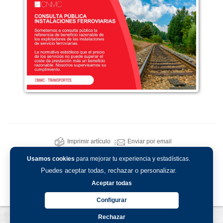
Imprimir artículo
Enviar por email
Usamos cookies
para mejorar tu experiencia y estadísticas.
Puedes aceptar todas, rechazar o personalizar.
Aceptar todas
Configurar
Rechazar
Aviso legal
-
Política de privacidad
-
Política de cookies