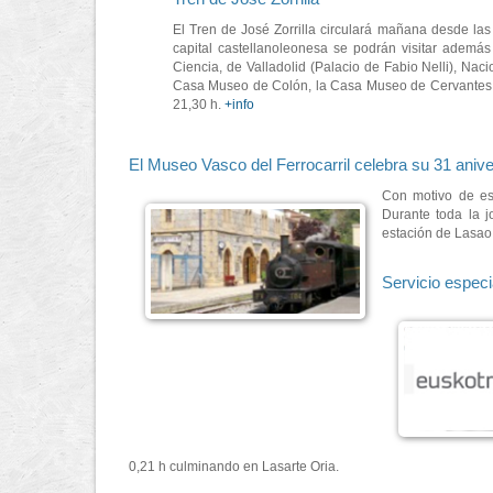
El Tren de José Zorrilla circulará mañana desde l
capital castellanoleonesa se podrán visitar además 
Ciencia, de Valladolid (Palacio de Fabio Nelli), Na
Casa Museo de Colón, la Casa Museo de Cervantes as
21,30 h.
+info
El Museo Vasco del Ferrocarril celebra su 31 anive
Con motivo de es
Durante toda la j
estación de Lasao.
Servicio especi
0,21 h culminando en Lasarte Oria.