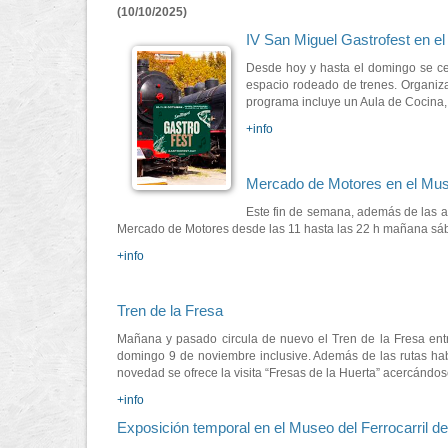
(10/10/2025)
IV San Miguel Gastrofest en el
Desde hoy y hasta el domingo se cel
espacio rodeado de trenes. Organiza
programa incluye un Aula de Cocina, 
+info
Mercado de Motores en el Muse
Este fin de semana, además de las ac
Mercado de Motores desde las 11 hasta las 22 h mañana sába
+info
Tren de la Fresa
Mañana y pasado circula de nuevo el Tren de la Fresa entr
domingo 9 de noviembre inclusive. Además de las rutas hab
novedad se ofrece la visita “Fresas de la Huerta” acercándose
+info
Exposición temporal en el Museo del Ferrocarril de