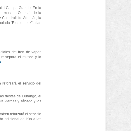
dolid Campo Grande. En la
os museos Oriental, de la
 Catedralicio. Además, la
uiada “Ríos de Luz” a las
iales del tren de vapor.
 que separa el museo y la
o
 reforzará el servicio del
as fiestas de Durango, el
ste viernes y sábado y los
otren reforzará el servicio
da adicional de Irún a las