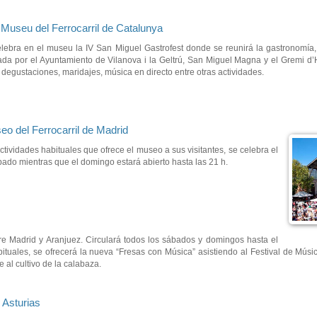
 Museu del Ferrocarril de Catalunya
ebra en el museu la IV San Miguel Gastrofest donde se reunirá la gastronomía, l
da por el Ayuntamiento de Vilanova i la Geltrú, San Miguel Magna y el Gremi d’Ho
degustaciones, maridajes, música en directo entre otras actividades.
o del Ferrocarril de Madrid
tividades habituales que ofrece el museo a sus visitantes, se celebra el
do mientras que el domingo estará abierto hasta las 21 h.
e Madrid y Aranjuez. Circulará todos los sábados y domingos hasta el
ituales, se ofrecerá la nueva “Fresas con Música” asistiendo al Festival de Mús
 al cultivo de la calabaza.
 Asturias