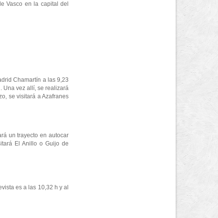
e Vasco en la capital del
drid Chamartín a las 9,23
 Una vez allí, se realizará
o, se visitará a Azafranes
rá un trayecto en autocar
tará El Anillo o Guijo de
ista es a las 10,32 h y al