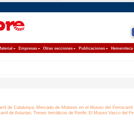
aterial
Empresas
Otras secciones
Publicaciones
Hemeroteca
rril de Catalunya; Mercado de Motores en el Museo del Ferrocarril 
rril de Asturias; Trenes temáticos de Renfe; El Museo Vasco del Fer