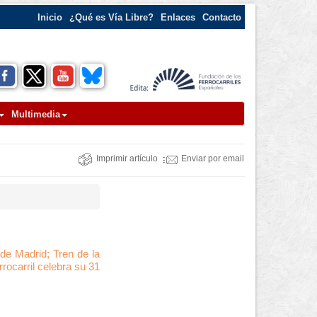
Inicio
¿Qué es Vía Libre?
Enlaces
Contacto
Multimedia
Imprimir artículo
Enviar por email
de Madrid; Tren de la
rocarril celebra su 31