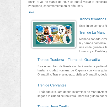
Hasta el 31 de marzo de 2026 se podrá visitar la exposici
Principado, concretamente en el año 1989.
+info
Trenes temáticos
Este fin de semana R
Tren de La Manch
Mañana sábado circu
h y parada comercial 
una visita guiada a 
Lozano y al Castillo 
Tren de Trasierra – Tierras de Granadilla
Este nuevo tren de Renfe circulará mañana partiendo
hasta la ciudad romana de Cáparra con visita guiad
Granadilla. Tras el almuerzo, visita a Granadilla, dec
Tren de Cervantes
El sábado circulará desde la terminal de Madrid Atoc
llegar a la ciudad se realizará una visita guiada por
Tren de José Zorrilla