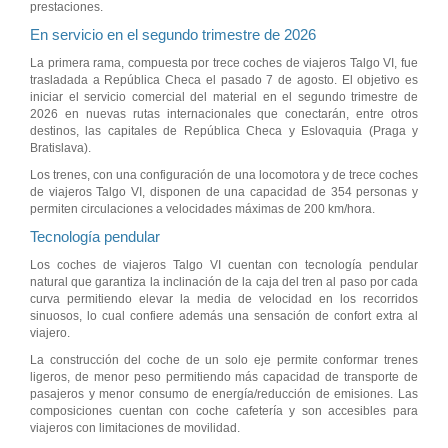
prestaciones.
En servicio en el segundo trimestre de 2026
La primera rama, compuesta por trece coches de viajeros Talgo VI, fue
trasladada a República Checa el pasado 7 de agosto. El objetivo es
iniciar el servicio comercial del material en el segundo trimestre de
2026 en nuevas rutas internacionales que conectarán, entre otros
destinos, las capitales de República Checa y Eslovaquia (Praga y
Bratislava).
Los trenes, con una configuración de una locomotora y de trece coches
de viajeros Talgo VI, disponen de una capacidad de 354 personas y
permiten circulaciones a velocidades máximas de 200 km/hora.
Tecnología pendular
Los coches de viajeros Talgo VI cuentan con tecnología pendular
natural que garantiza la inclinación de la caja del tren al paso por cada
curva permitiendo elevar la media de velocidad en los recorridos
sinuosos, lo cual confiere además una sensación de confort extra al
viajero.
La construcción del coche de un solo eje permite conformar trenes
ligeros, de menor peso permitiendo más capacidad de transporte de
pasajeros y menor consumo de energía/reducción de emisiones. Las
composiciones cuentan con coche cafetería y son accesibles para
viajeros con limitaciones de movilidad.