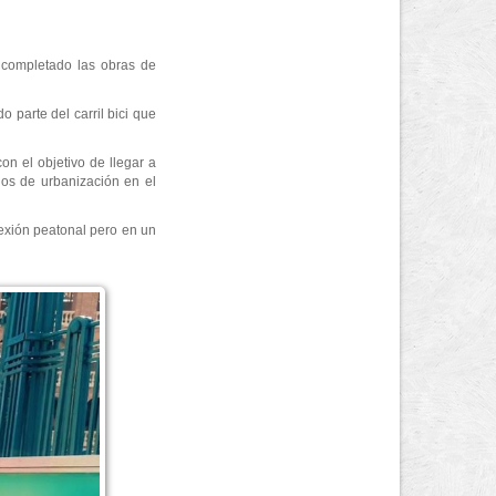
n completado las obras de
o parte del carril bici que
on el objetivo de llegar a
jos de urbanización en el
exión peatonal pero en un