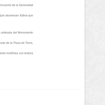
rocarrils de la Generalitat
 que atraviesan Xàtiva que
la antesala del Monumento
cular de la Plaza de Toros,
nto rectilínea con textura