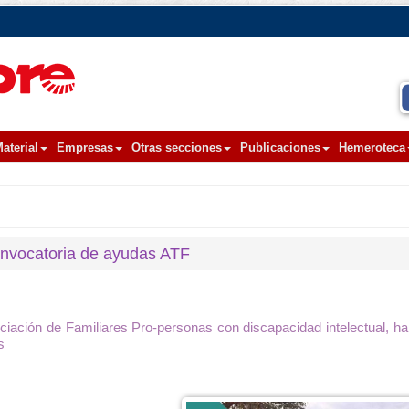
aterial
Empresas
Otras secciones
Publicaciones
Hemeroteca
convocatoria de ayudas ATF
ciación de Familiares Pro-personas con discapacidad intelectual, ha 
s