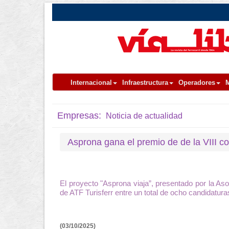
Internacional
Infraestructura
Operadores
M
Empresas:
Noticia de actualidad
Asprona gana el premio de de la VIII 
El proyecto "Asprona viaja”, presentado por la Aso
de ATF Turisferr entre un total de ocho candidatura
(03/10/2025)