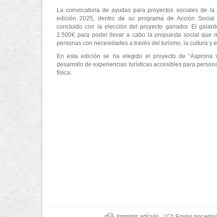
La convocatoria de ayudas para proyectos sociales de la A
edición 2025, dentro de su programa de Acción Social 
concluido con la elección del proyecto ganador. El galar
2.500€ para poder llevar a cabo la propuesta social que m
personas con necesidades a través del turismo, la cultura y el
En esta edición se ha elegido el proyecto de “Asprona vi
desarrollo de experiencias turísticas accesibles para person
física.
Imprimir artículo
Enviar por emai