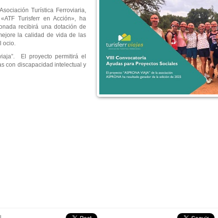
sociación Turística Ferroviaria,
«ATF Turisferr en Acción», ha
donada recibirá una dotación de
ejore la calidad de vida de las
 ocio.
aja”. El proyecto permitirá el
as con discapacidad intelectual y
l