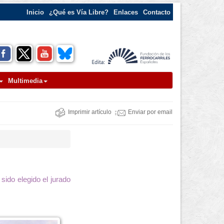
Inicio
¿Qué es Vía Libre?
Enlaces
Contacto
Multimedia
Imprimir artículo
Enviar por email
sido elegido el jurado