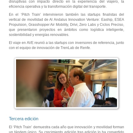
disruptivas con impacto directo en la experiencia del viajero, la
eficiencia operativa y la transformación digital del transporte.
En el ‘Pitch Train’ intervinieron también las startups finalistas del
vertical de movilidad de Al Andalus Innovation Venture: Eaship, ESEA
Propulsion, Grasshopper Air Mobility, Drivi, Zero Labs y Ciclos Preciso,
que presentaron proyectos en ámbitos como logística inteligente,
sostenibilidad y energías renovables.
El viaje en AVE reunió a las startups con inversores de referencia, junto
con el equipo de innovación de TrenLab de Renfe.
Tercera edición
El ‘Pitch Train’ demuestra cada año que innovación y movilidad forman
un tándem único. Su crecimiento edición tras edición lo ha convertido