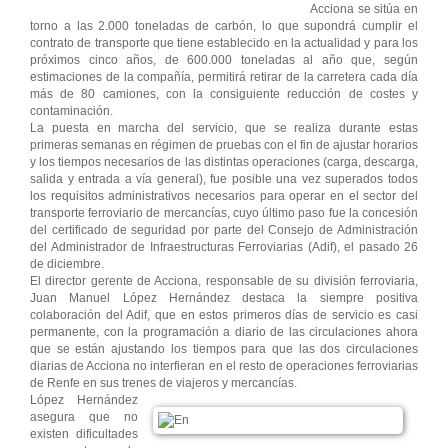
Acciona se sitúa en
torno a las 2.000 toneladas de carbón, lo que supondrá cumplir el
contrato de transporte que tiene establecido en la actualidad y para los
próximos cinco años, de 600.000 toneladas al año que, según
estimaciones de la compañía, permitirá retirar de la carretera cada día
más de 80 camiones, con la consiguiente reducción de costes y
contaminación.
La puesta en marcha del servicio, que se realiza durante estas
primeras semanas en régimen de pruebas con el fin de ajustar horarios
y los tiempos necesarios de las distintas operaciones (carga, descarga,
salida y entrada a vía general), fue posible una vez superados todos
los requisitos administrativos necesarios para operar en el sector del
transporte ferroviario de mercancías, cuyo último paso fue la concesión
del certificado de seguridad por parte del Consejo de Administración
del Administrador de Infraestructuras Ferroviarias (Adif), el pasado 26
de diciembre.
El director gerente de Acciona, responsable de su división ferroviaria,
Juan Manuel López Hernández destaca la siempre positiva
colaboración del Adif, que en estos primeros días de servicio es casi
permanente, con la programación a diario de las circulaciones ahora
que se están ajustando los tiempos para que las dos circulaciones
diarias de Acciona no interfieran en el resto de operaciones ferroviarias
de Renfe en sus trenes de viajeros y mercancías.
López Hernández
asegura que no
existen dificultades