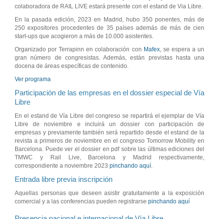
colaboradora de RAIL LIVE estará presente con el estand de Via Libre.
En la pasada edición, 2023 en Madrid, hubo 350 ponentes, más de
250 expositores procedentes de 35 países además de más de cien
start-ups que acogieron a más de 10.000 asistentes.
Organizado por Terrapinn en colaboración con
Mafex
, se espera a un
gran número de congresistas. Además, están previstas hasta una
docena de áreas específicas de contenido.
Ver programa
Participación de las empresas en el dossier especial de Vía
Libre
En el estand de Vía Libre del congreso se repartirá el ejemplar de Vía
Libre de noviembre e incluirá un dossier con participación de
empresas y previamente también será repartido desde el estand de la
revista a primeros de noviembre en el congreso Tomorrow Mobility en
Barcelona. Puede ver el dossier en pdf sobre las últimas ediciones del
TMWC y Rail Live, Barcelona y Madrid respectivamente,
correspondiente a noviembre 2023
pinchando aquí
.
Entrada libre previa inscripción
Aquellas personas que deseen asistir gratuitamente a la exposición
comercial y a las conferencias pueden registrarse
pinchando aquí
Presencia nacional e internacional de Vía Libre