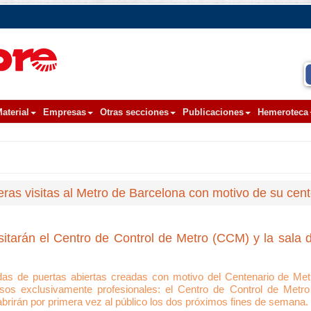
aterial
Empresas
Otras secciones
Publicaciones
Hemeroteca
meras visitas al Metro de Barcelona con motivo de su cen
itarán el Centro de Control de Metro (CCM) y la sala 
adas de puertas abiertas creadas con motivo del Centenario de Metro
sos exclusivamente profesionales: el Centro de Control de Metr
rirán por primera vez al público los dos próximos fines de semana.