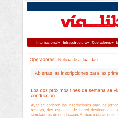
Internacional
Infraestructura
Operadores
M
Operadores:
Noticia de actualidad
Abiertas las inscripciones para las pri
Los dos próximos fines de semana se vis
conducción
Ayer se abrieron las inscripciones para las jorn
reserva, dos espacios de la red destinados a u
simuladores de conducción. Ambas instalaciones ab