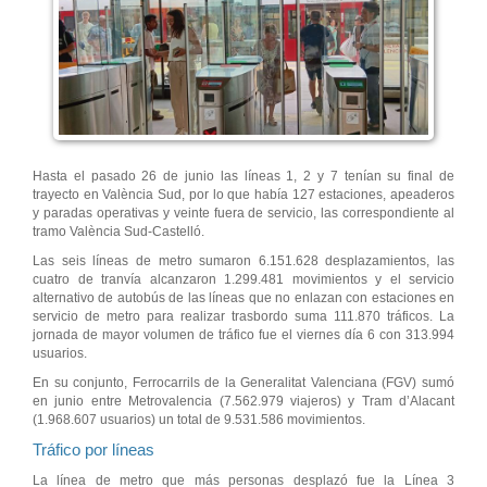
Hasta el pasado 26 de junio las líneas 1, 2 y 7 tenían su final de
trayecto en València Sud, por lo que había 127 estaciones, apeaderos
y paradas operativas y veinte fuera de servicio, las correspondiente al
tramo València Sud-Castelló.
Las seis líneas de metro sumaron 6.151.628 desplazamientos, las
cuatro de tranvía alcanzaron 1.299.481 movimientos y el servicio
alternativo de autobús de las líneas que no enlazan con estaciones en
servicio de metro para realizar trasbordo suma 111.870 tráficos. La
jornada de mayor volumen de tráfico fue el viernes día 6 con 313.994
usuarios.
En su conjunto, Ferrocarrils de la Generalitat Valenciana (FGV) sumó
en junio entre Metrovalencia (7.562.979 viajeros) y Tram d’Alacant
(1.968.607 usuarios) un total de 9.531.586 movimientos.
Tráfico por líneas
La línea de metro que más personas desplazó fue la Línea 3