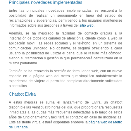
Principales novedades implementadas
Entre las principales novedades implementadas, se encuentra la
posibilidad de realizar un seguimiento en línea del estado de
reclamaciones y sugerencias, permitiendo a los usuarios mantenerse
informados sobre sus gestiones a través del
sitio web
.
Además, se ha mejorado la facilidad de contacto gracias a la
integración de todos los canales de atención al cliente como la web, la
aplicación móvil, las redes sociales y el teléfono, en un sistema de
comunicación unificado. No obstante, se seguirá ofreciendo a cada
usuario la posibilidad de utilizar el canal que le resulte más cómodo,
siendo su tramitación y gestión la que permanecerá centralizada en la
misma plataforma.
También se ha renovado la sección de formularios web, con un nuevo
espacio en la página web del metro que simplifica notablemente la
experiencia del viajero al permitirle completar directamente solicitudes
o consultas.
Chatbot Elvira
A estas mejoras se suma el lanzamiento de Elvira, un chatbot
disponible las veinticuatro horas del día, que proporcionará respuestas
inmediatas a las dudas más frecuentes detectadas a lo largo de estos
años de funcionamiento y facilitará el contacto en caso de incidencias.
Este asistente virtual estará disponible enbreve la
página web de Metro
de Granada
.