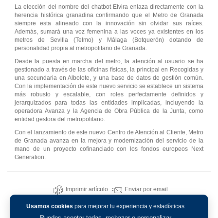
La elección del nombre del chatbot Elvira enlaza directamente con la
herencia histórica granadina confirmando que el Metro de Granada
siempre esta alineado con la innovación sin olvidar sus raíces.
Además, sumará una voz femenina a las voces ya existentes en los
metros de Sevilla (Telmo) y Málaga (Botquerón) dotando de
personalidad propia al metropolitano de Granada.
Desde la puesta en marcha del metro, la atención al usuario se ha
gestionado a través de las oficinas físicas, la principal en Recogidas y
una secundaria en Albolote, y una base de datos de gestión común.
Con la implementación de este nuevo servicio se establece un sistema
más robusto y escalable, con roles perfectamente definidos y
jerarquizados para todas las entidades implicadas, incluyendo la
operadora Avanza y la Agencia de Obra Pública de la Junta, como
entidad gestora del metropolitano.
Con el lanzamiento de este nuevo Centro de Atención al Cliente, Metro
de Granada avanza en la mejora y modernización del servicio de la
mano de un proyecto cofinanciado con los fondos europeos Next
Generation.
Imprimir artículo
Enviar por email
Usamos cookies
para mejorar tu experiencia y estadísticas.
Puedes aceptar todas, rechazar o personalizar.